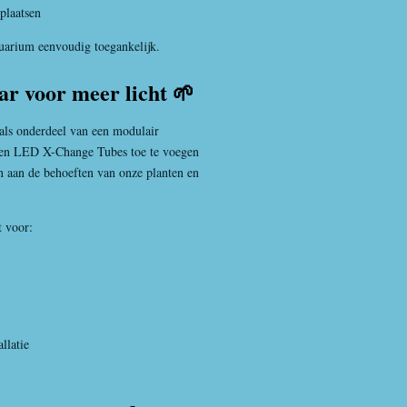
plaatsen
quarium eenvoudig toegankelijk.
ar voor meer licht 🌱
als onderdeel van een modulair
 en LED X-Change Tubes toe te voegen
n aan de behoeften van onze planten en
t voor:
llatie