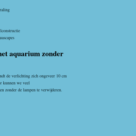
raling
lconstructie
quascapes
het aquarium zonder
ndt de verlichting zich ongeveer 10 cm
or kunnen we veel
n zonder de lampen te verwijderen.