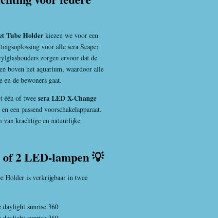
et Tube Holder
kiezen we voor een
htingsoplossing voor alle sera Scaper
rylglashouders zorgen ervoor dat de
ven boven het aquarium, waardoor alle
e en de bewoners gaat.
sera LED X-Change
t één of twee
en een passend voorschakelapparaat.
 van krachtige en natuurlijke
1 of 2 LED-lampen 💡
 Holder is verkrijgbaar in twee
daylight sunrise 360
daylight sunrise 360