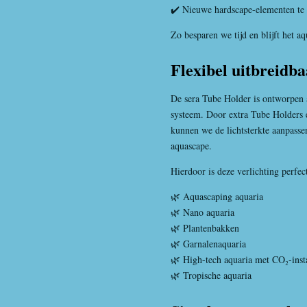
✔️ Nieuwe hardscape-elementen te 
Zo besparen we tijd en blijft het a
Flexibel uitbreidba
De sera Tube Holder is ontworpen 
systeem. Door extra Tube Holders
kunnen we de lichtsterkte aanpasse
aquascape.
Hierdoor is deze verlichting perfec
🌿 Aquascaping aquaria
🌿 Nano aquaria
🌿 Plantenbakken
🌿 Garnalenaquaria
🌿 High-tech aquaria met CO₂-insta
🌿 Tropische aquaria