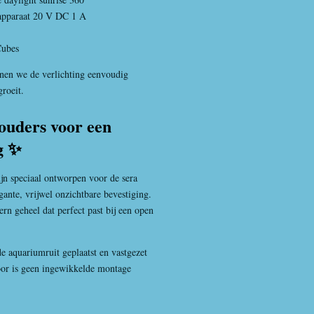
lapparaat 20 V DC 1 A
Cubes
nen we de verlichting eenvoudig
roeit.
ouders voor een
g ✨
ijn speciaal ontworpen voor de sera
nte, vrijwel onzichtbare bevestiging.
rn geheel dat perfect past bij een open
 aquariumruit geplaatst en vastgezet
oor is geen ingewikkelde montage