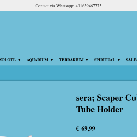
Contact via Whatsapp: +31639467775
XOLOTL
AQUARIUM
TERRARIUM
SPIRITUAL
SALE
sera; Scaper Cu
Tube Holder
€ 69,99