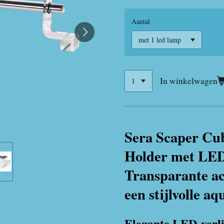
Aantal
In winkelwagen
Sera Scaper Cub
Holder met LED-
Transparante ac
een stijlvolle a
Elegante LED-verli