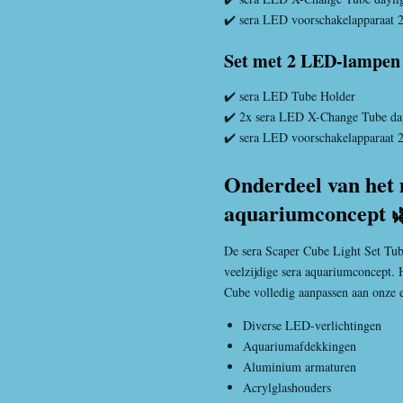
✔️ sera LED voorschakelapparaat
Set met 2 LED-lampen
✔️ sera LED Tube Holder
✔️ 2x sera LED X-Change Tube day
✔️ sera LED voorschakelapparaat
Onderdeel van het 
aquariumconcept 
De sera Scaper Cube Light Set Tub
veelzijdige sera aquariumconcept.
Cube volledig aanpassen aan onze 
Diverse LED-verlichtingen
Aquariumafdekkingen
Aluminium armaturen
Acrylglashouders