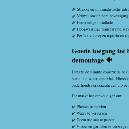
🌿 Strakke en minimalistische uitst
🌿 Vrijwel onzichtbare bevestiging
🌿 Eenvoudige installatie
🌿 Hoogwaardige transparante acry
🌿 Perfect voor open aquaria en a
Goede toegang tot 
demontage 🐠
Dankzij de slimme constructie bevi
boven het wateroppervlak. Hierdo
onderhoudswerkzaamheden uitvoere
Dit maakt het eenvoudiger om:
✔️ Planten te snoeien
✔️ Water te verversen
✔️ Decoratie aan te passen
✔️ Vissen en garnalen te verzorgen