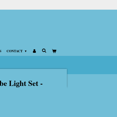
S
CONTACT
be Light Set -