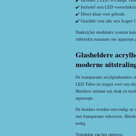
✔️ Inclusief sera LED voorschake
✔️ Direct klaar voor gebruik
✔️ Geschikt voor alle sera Scaper 
Dankzij het modulaire systeem kun
uitbreiden naarmate ons aquarium g
Glasheldere acrylh
moderne uitstralin
De transparante acrylglashouders z
LED Tubes en zorgen voor een elega
Hierdoor ontstaat een strak en mode
aquascape.
De houders worden eenvoudig op de
met transparante schroeven. Hierd
nodig.
Voordelen van het ontwerp: