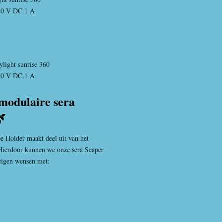
 20 V DC 1 A
light sunrise 360
 20 V DC 1 A
modulaire sera

e Holder maakt deel uit van het
 Hierdoor kunnen we onze sera Scaper
eigen wensen met: