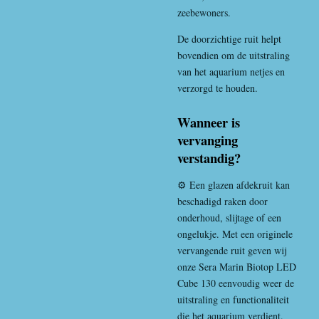
zeebewoners.
De doorzichtige ruit helpt
bovendien om de uitstraling
van het aquarium netjes en
verzorgd te houden.
Wanneer is
vervanging
verstandig?
⚙️ Een glazen afdekruit kan
beschadigd raken door
onderhoud, slijtage of een
ongelukje. Met een originele
vervangende ruit geven wij
onze Sera Marin Biotop LED
Cube 130 eenvoudig weer de
uitstraling en functionaliteit
die het aquarium verdient.