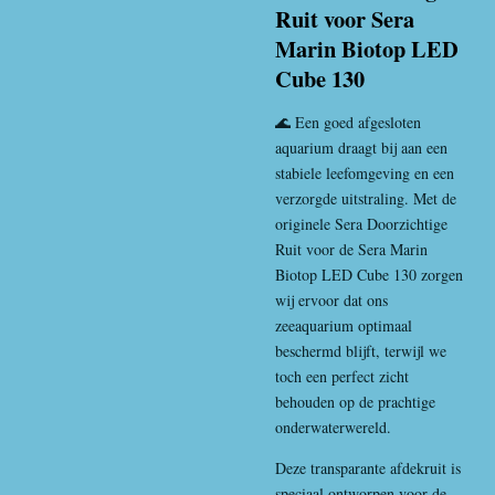
Ruit voor Sera
Marin Biotop LED
Cube 130
🌊 Een goed afgesloten
aquarium draagt bij aan een
stabiele leefomgeving en een
verzorgde uitstraling. Met de
originele Sera Doorzichtige
Ruit voor de Sera Marin
Biotop LED Cube 130 zorgen
wij ervoor dat ons
zeeaquarium optimaal
beschermd blijft, terwijl we
toch een perfect zicht
behouden op de prachtige
onderwaterwereld.
Deze transparante afdekruit is
speciaal ontworpen voor de