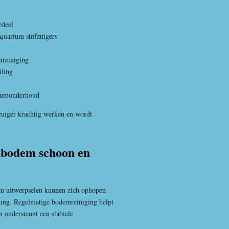
rdeel
quarium stofzuigers
mreiniging
iling
riumonderhoud
fzuiger krachtig werken en wordt
bodem schoon en
 en uitwerpselen kunnen zich ophopen
ing. Regelmatige bodemreiniging helpt
n ondersteunt een stabiele