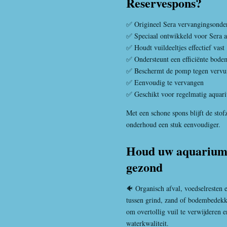
Reservespons?
✅ Origineel Sera vervangingsonde
✅ Speciaal ontwikkeld voor Sera a
✅ Houdt vuildeeltjes effectief vast
✅ Ondersteunt een efficiënte bode
✅ Beschermt de pomp tegen vervu
✅ Eenvoudig te vervangen
✅ Geschikt voor regelmatig aqua
Met een schone spons blijft de sto
onderhoud een stuk eenvoudiger.
Houd uw aquarium
gezond
🐠 Organisch afval, voedselresten
tussen grind, zand of bodembedekk
om overtollig vuil te verwijderen e
waterkwaliteit.