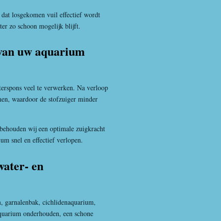
dat losgekomen vuil effectief wordt
r zo schoon mogelijk blijft.
van uw aquarium
ilterspons veel te verwerken. Na verloop
men, waardoor de stofzuiger minder
 behouden wij een optimale zuigkracht
ium snel en effectief verlopen.
water- en
m, garnalenbak, cichlidenaquarium,
aquarium onderhouden, een schone