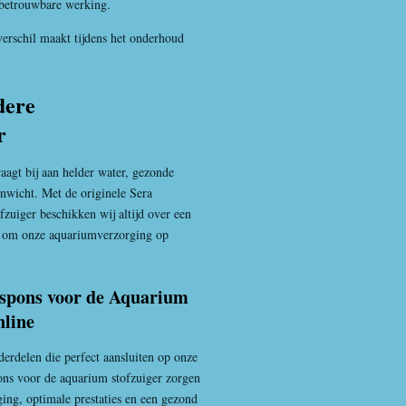
 betrouwbare werking.
verschil maakt tijdens het onderhoud
dere
r
gt bij aan helder water, gezonde
enwicht. Met de originele Sera
zuiger beschikken wij altijd over een
 om onze aquariumverzorging op
espons voor de Aquarium
nline
derdelen die perfect aansluiten op onze
ons voor de aquarium stofzuiger zorgen
ging, optimale prestaties en een gezond