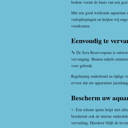
bodem vormt de basis van een gez
Met een goed werkende aquarium st
vuilophopingen en helpen wij ongew
voorkomen.
Eenvoudig te verva
🔧 De Sera Reservespons is ontwor
vervanging. Binnen enkele minuten
voor gebruik.
Regelmatig onderhoud en tijdige v
ervoor dat uw apparatuur jarenlang
Bescherm uw aqua
✨ Een schone spons helpt niet alle
beschermt ook de interne onderdel
vervuiling. Hierdoor blijft de lev