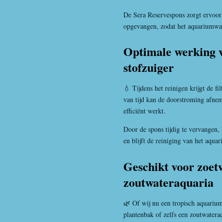
De Sera Reservespons zorgt ervoor 
opgevangen, zodat het aquariumwate
Optimale werking 
stofzuiger
💧 Tijdens het reinigen krijgt de f
van tijd kan de doorstroming afne
efficiënt werkt.
Door de spons tijdig te vervangen,
en blijft de reiniging van het aquar
Geschikt voor zoet
zoutwateraquaria
🌿 Of wij nu een tropisch aquariu
plantenbak of zelfs een zoutwater