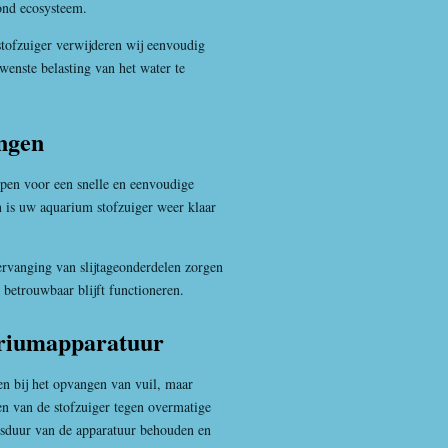
ond ecosysteem.
ofzuiger verwijderen wij eenvoudig
enste belasting van het water te
ngen
pen voor een snelle en eenvoudige
 is uw aquarium stofzuiger weer klaar
ervanging van slijtageonderdelen zorgen
 betrouwbaar blijft functioneren.
riumapparatuur
en bij het opvangen van vuil, maar
en van de stofzuiger tegen overmatige
ensduur van de apparatuur behouden en