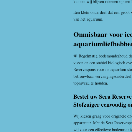
kunnen wij blijven rekenen op een
Een klein onderdeel dat een groot 
van het aquarium.
Onmisbaar voor ie
aquariumliefhebbe
🪸 Regelmatig bodemonderhoud draa
vissen en een stabiel biologisch ev
Reservespons voor de aquarium stof
betrouwbaar vervangingsonderdeel
topniveau te houden.
Bestel uw Sera Reserv
Stofzuiger eenvoudig o
Wij kiezen graag voor originele on
apparatuur. Met de Sera Reservesp
wij voor een effectieve bodemreini