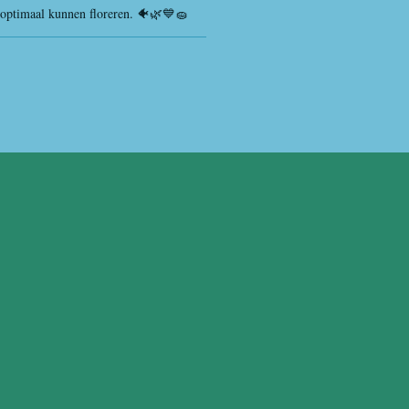
 optimaal kunnen floreren. 🐠🌿💙🧽