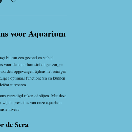
ons voor Aquarium
t bij aan een gezond en stabiel
s voor de aquarium stofzuiger zorgen
ef worden opgevangen tijdens het reinigen
fzuiger optimaal functioneren en kunnen
iciënt uitvoeren.
pons verzadigd raken of slijten. Met deze
n wij de prestaties van onze aquarium
enste niveau.
r de Sera