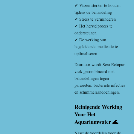
✔ Vissen sterker te houden
tijdens de behandeling
✔ Stress te verminderen
✔ Het herstelproces te
ondersteunen
✔ De werking van
begeleidende medicatie te
optimaliseren
Daardoor wordt Sera Ectopur
vaak gecombineerd met
behandelingen tegen
parasieten, bacteriële infecties
en schimmelaandoeningen.
Reinigende Werking
Voor Het
Aquariumwater 🌊
Naast de voordelen voor de