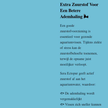
Extra Zuurstof Voor
Een Betere
Ademhaling 🌬️
Een goede
zuurstofvoorziening is
essentieel voor gezonde
aquariumvissen. Tijdens ziekte
of stress kan de
zuurstofbehoefte toenemen,
terwijl de opname juist
moeilijker verloopt.
Sera Ectopur geeft actief
zuurstof af aan het
aquariumwater, waardoor:
🐟 De ademhaling wordt
vergemakkelijkt
🐟 Vissen zich sneller kunnen