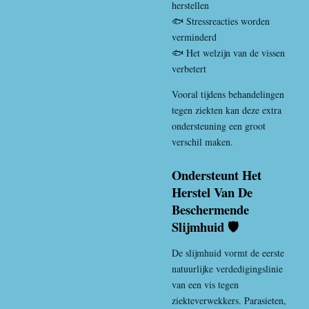
herstellen
🐟 Stressreacties worden
verminderd
🐟 Het welzijn van de vissen
verbetert
Vooral tijdens behandelingen
tegen ziekten kan deze extra
ondersteuning een groot
verschil maken.
Ondersteunt Het
Herstel Van De
Beschermende
Slijmhuid 🛡️
De slijmhuid vormt de eerste
natuurlijke verdedigingslinie
van een vis tegen
ziekteverwekkers. Parasieten,