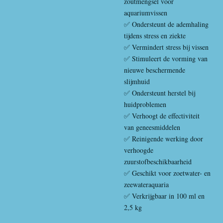
zoutmengsel voor
aquariumvissen
✅ Ondersteunt de ademhaling
tijdens stress en ziekte
✅ Vermindert stress bij vissen
✅ Stimuleert de vorming van
nieuwe beschermende
slijmhuid
✅ Ondersteunt herstel bij
huidproblemen
✅ Verhoogt de effectiviteit
van geneesmiddelen
✅ Reinigende werking door
verhoogde
zuurstofbeschikbaarheid
✅ Geschikt voor zoetwater- en
zeewateraquaria
✅ Verkrijgbaar in 100 ml en
2,5 kg