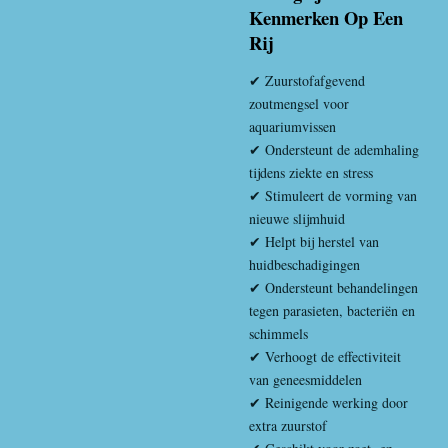
Kenmerken Op Een
Rij
✔ Zuurstofafgevend
zoutmengsel voor
aquariumvissen
✔ Ondersteunt de ademhaling
tijdens ziekte en stress
✔ Stimuleert de vorming van
nieuwe slijmhuid
✔ Helpt bij herstel van
huidbeschadigingen
✔ Ondersteunt behandelingen
tegen parasieten, bacteriën en
schimmels
✔ Verhoogt de effectiviteit
van geneesmiddelen
✔ Reinigende werking door
extra zuurstof