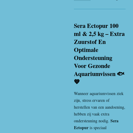
Sera Ectopur 100
ml & 2,5 kg – Extra
Zuurstof En
Optimale
Ondersteuning
Voor Gezonde
Aquariumvissen 🐟
💙
Wanneer aquariumvissen ziek
zijn, stress ervaren of
herstellen van een aandoening,
hebben zij vaak extra
Sera
ondersteuning nodig.
Ectopur
is speciaal