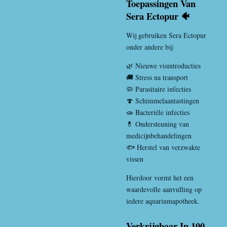
Toepassingen Van
Sera Ectopur 🐠
Wij gebruiken Sera Ectopur
onder andere bij:
🌿 Nieuwe visintroducties
🚚 Stress na transport
🦠 Parasitaire infecties
🍄 Schimmelaantastingen
🧫 Bacteriële infecties
💊 Ondersteuning van
medicijnbehandelingen
🐟 Herstel van verzwakte
vissen
Hierdoor vormt het een
waardevolle aanvulling op
iedere aquariumapotheek.
Verkrijgbaar In 100