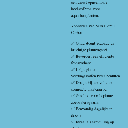
een direct opneembare
koolstofbron voor
aquariumplanten.
Voordelen van Sera Flore 1
Carbo:
✅ Ondersteunt gezonde en
krachtige plantengroei
✅ Bevordert een efficiënte
fotosynthese
✅ Helpt planten
voedingsstoffen beter benutten
✅ Draagt bij aan volle en
compacte plantengroei
✅ Geschikt voor beplante
zoetwateraquaria
✅ Eenvoudig dagelijks te
doseren
✅ Ideaal als aanvulling op