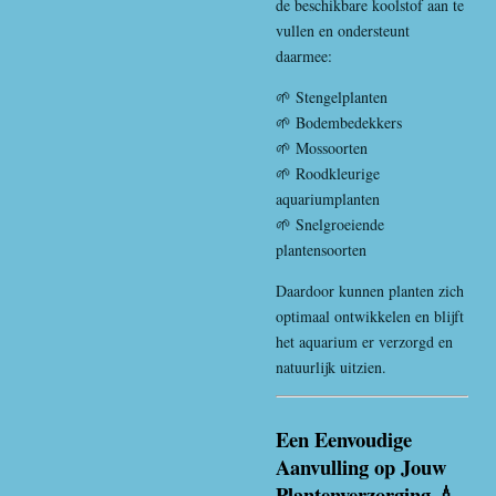
de beschikbare koolstof aan te
vullen en ondersteunt
daarmee:
🌱 Stengelplanten
🌱 Bodembedekkers
🌱 Mossoorten
🌱 Roodkleurige
aquariumplanten
🌱 Snelgroeiende
plantensoorten
Daardoor kunnen planten zich
optimaal ontwikkelen en blijft
het aquarium er verzorgd en
natuurlijk uitzien.
Een Eenvoudige
Aanvulling op Jouw
Plantenverzorging 💧