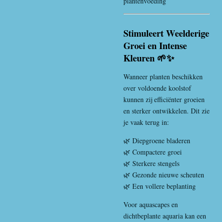
plantenvoeding
Stimuleert Weelderige
Groei en Intense
Kleuren 🌱✨
Wanneer planten beschikken
over voldoende koolstof
kunnen zij efficiënter groeien
en sterker ontwikkelen. Dit zie
je vaak terug in:
🌿 Diepgroene bladeren
🌿 Compactere groei
🌿 Sterkere stengels
🌿 Gezonde nieuwe scheuten
🌿 Een vollere beplanting
Voor aquascapes en
dichtbeplante aquaria kan een