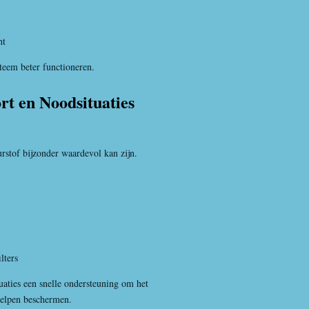
ht
steem beter functioneren.
rt en Noodsituaties
stof bijzonder waardevol kan zijn.
lters
tuaties een snelle ondersteuning om het
helpen beschermen.