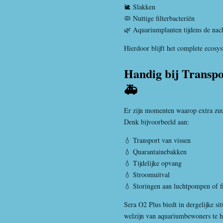
🐌 Slakken
🦠 Nuttige filterbacteriën
🌿 Aquariumplanten tijdens de nac
Hierdoor blijft het complete ecosy
Handig bij Transpo
🚑
Er zijn momenten waarop extra zuur
Denk bijvoorbeeld aan:
💧 Transport van vissen
💧 Quarantainebakken
💧 Tijdelijke opvang
💧 Stroomuitval
💧 Storingen aan luchtpompen of fi
Sera O2 Plus biedt in dergelijke si
welzijn van aquariumbewoners te 