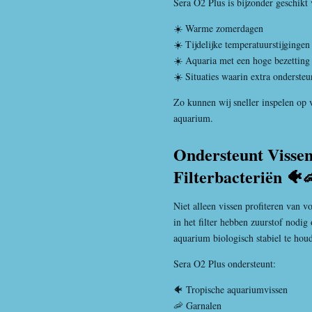
Sera O2 Plus is bijzonder geschikt 
☀️ Warme zomerdagen
☀️ Tijdelijke temperatuurstijgingen
☀️ Aquaria met een hoge bezetting
☀️ Situaties waarin extra ondersteu
Zo kunnen wij sneller inspelen op
aquarium.
Ondersteunt Vissen
Filterbacteriën 🐠
Niet alleen vissen profiteren van v
in het filter hebben zuurstof nodig
aquarium biologisch stabiel te hou
Sera O2 Plus ondersteunt:
🐠 Tropische aquariumvissen
🦐 Garnalen