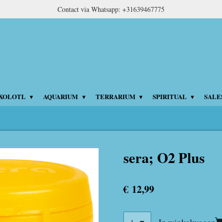
Contact via Whatsapp: +31639467775
XOLOTL
AQUARIUM
TERRARIUM
SPIRITUAL
SALE
sera; O2 Plus
€ 12,99