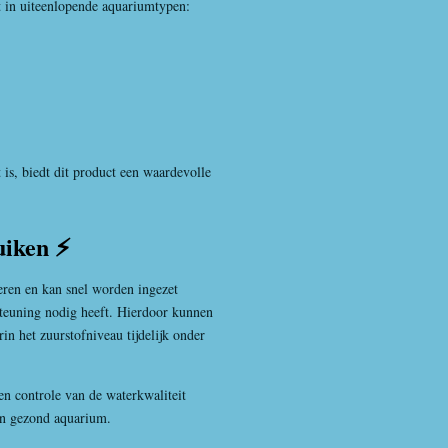
 in uiteenlopende aquariumtypen:
 is, biedt dit product een waardevolle
uiken ⚡
eren en kan snel worden ingezet
teuning nodig heeft. Hierdoor kunnen
rin het zuurstofniveau tijdelijk onder
en controle van de waterkwaliteit
een gezond aquarium.