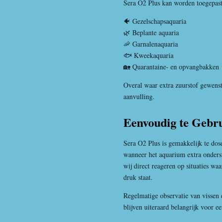
Sera O2 Plus kan worden toegepast
🐠 Gezelschapsaquaria
🌿 Beplante aquaria
🦐 Garnalenaquaria
🐟 Kweekaquaria
🏡 Quarantaine- en opvangbakken
Overal waar extra zuurstof gewenst
aanvulling.
Eenvoudig te Gebr
Sera O2 Plus is gemakkelijk te dos
wanneer het aquarium extra onders
wij direct reageren op situaties waa
druk staat.
Regelmatige observatie van vissen 
blijven uiteraard belangrijk voor 