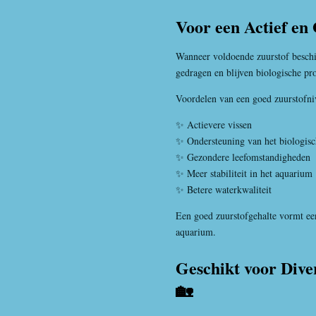
Voor een Actief e
Wanneer voldoende zuurstof beschik
gedragen en blijven biologische pr
Voordelen van een goed zuurstofni
✨ Actievere vissen
✨ Ondersteuning van het biologisch
✨ Gezondere leefomstandigheden
✨ Meer stabiliteit in het aquarium
✨ Betere waterkwaliteit
Een goed zuurstofgehalte vormt een
aquarium.
Geschikt voor Dive
🏡