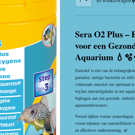
In winkelwagen
Sera O2 Plus – 
voor een Gezond
Aquarium 💧🫧
Zuurstof is één van de belangrijkst
garnalen, nuttige bacteriën en zelf
voldoende zuurstof om optimaal te
wij het zuurstofgehalte in het aq
bijdragen aan een gezonde, stabiel
aquariumbewoners.
Vooral tijdens warme zomerdagen, 
vissen tekenen van zuurstoftekort v
en effectieve ondersteuning. 🌿