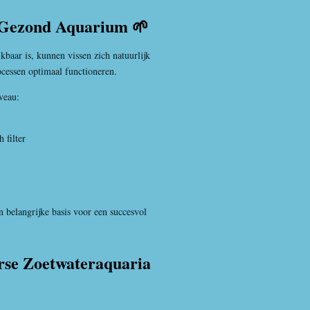
n Gezond Aquarium 🌱
baar is, kunnen vissen zich natuurlijk
ocessen optimaal functioneren.
veau:
 filter
 belangrijke basis voor een succesvol
rse Zoetwateraquaria