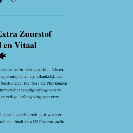
Extra Zuurstof
 en Vitaal
🐠
e elementen in ieder aquarium. Vissen,
s aquariumplanten zijn afhankelijk van
 functioneren. Met Sera O2 Plus kunnen
uariumwater eenvoudig verhogen en zo
e en veilige leefomgeving voor onze
bij een hoge visbezetting of wanneer
ertonen, biedt Sera O2 Plus een snelle