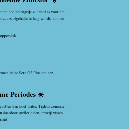
tten hoe belangrijk zuurstof is voor het
t zuurstofgehalte te laag wordt, kunnen
roppervlak
teunen helpt Sera O2 Plus om een
.
me Periodes ☀️
vatten dan koel water. Tijdens zomerse
 daardoor sneller dalen, terwijl vissen
rstof.