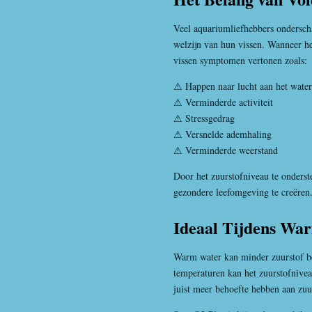
Veel aquariumliefhebbers onderscha
welzijn van hun vissen. Wanneer he
vissen symptomen vertonen zoals:
⚠ Happen naar lucht aan het wate
⚠ Verminderde activiteit
⚠ Stressgedrag
⚠ Versnelde ademhaling
⚠ Verminderde weerstand
Door het zuurstofniveau te onders
gezondere leefomgeving te creëren
Ideaal Tijdens War
Warm water kan minder zuurstof be
temperaturen kan het zuurstofniveau
juist meer behoefte hebben aan zuu