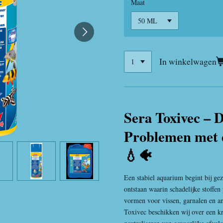
Maat
In winkelwagen
Sera Toxivec – D
Problemen met 
💧🐠
Een stabiel aquarium begint bij ge
ontstaan waarin schadelijke stoffen 
vormen voor vissen, garnalen en 
Toxivec beschikken wij over een kra