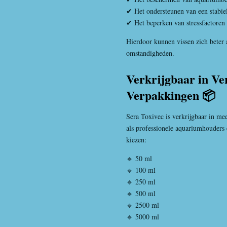
✔ Het ondersteunen van een stabiel
✔ Het beperken van stressfactoren
Hierdoor kunnen vissen zich beter
omstandigheden.
Verkrijgbaar in Ve
Verpakkingen 📦
Sera Toxivec is verkrijgbaar in me
als professionele aquariumhouders
kiezen:
🔹 50 ml
🔹 100 ml
🔹 250 ml
🔹 500 ml
🔹 2500 ml
🔹 5000 ml