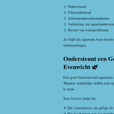
💧 Waterwissels
💧 Filteronderhoud
💧 Schoonmaakwerkzaamheden
💧 Verhuizing van aquariumbewon
💧 Herstel van waterproblemen
Zo blijft het aquarium beter besc
schommelingen.
Ondersteunt een G
Evenwicht 🌿
Een goed functionerend aquarium dr
Wanneer schadelijke stoffen zich 
te staan.
Sera Toxivec helpt bij:
✔ Het verminderen van giftige afva
✔ Het beschermen van aquariumb