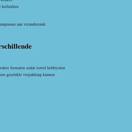
 leefmilieu
 aanpassen aan veranderende
rschillende
erdere formaten zodat zowel hobbyisten
 een geschikte verpakking kunnen