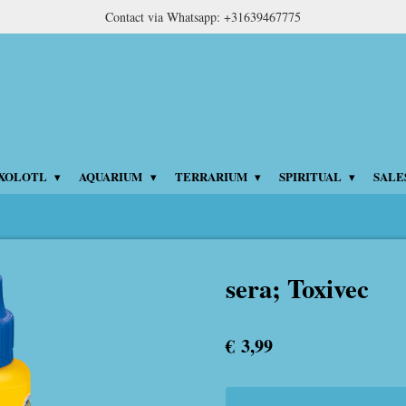
Contact via Whatsapp: +31639467775
XOLOTL
AQUARIUM
TERRARIUM
SPIRITUAL
SALE
sera; Toxivec
€ 3,99