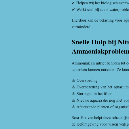
✔ Helpen wij het biologisch evenw
✔ Werkt snel bij acute waterprobl
Hierdoor kan de belasting voor aq
verminderd.
Snelle Hulp bij Nitr
Ammoniakprobleme
Ammoniak en nitriet behoren tot de 
aquarium kunnen ontstaan. Ze kun
⚠ Overvoeding
⚠ Overbezetting van het aquarium
⚠ Storingen in het filter
⚠ Nieuwe aquaria die nog niet voll
⚠ Afstervende planten of organisc
Sera Toxivec helpt deze schadelijke
de leefomgeving voor vissen veilig