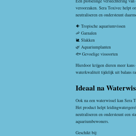
Een plotselinge verslechtering van 
veroorzaken. Sera Toxivec helpt om 
neutraliseren en ondersteunt daarm
🐠 Tropische aquariumvissen
🦐 Garnalen
🐌 Slakken
🌿 Aquariumplanten
🐟 Gevoelige vissoorten
Hierdoor krijgen dieren meer kans
waterkwaliteit tijdelijk uit balans r
Ideaal na Waterwis
Ook na een waterwissel kan Sera To
Het product helpt leidingwatergere
neutraliseren en ondersteunt een s
aquariumbewoners.
Geschikt bij: