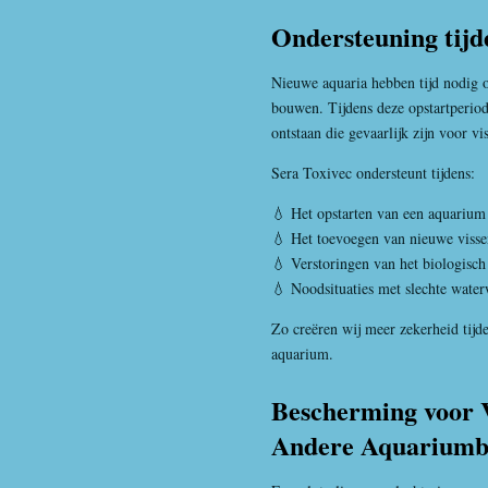
Ondersteuning tijd
Nieuwe aquaria hebben tijd nodig o
bouwen. Tijdens deze opstartperio
ontstaan die gevaarlijk zijn voor vi
Sera Toxivec ondersteunt tijdens:
💧 Het opstarten van een aquarium
💧 Het toevoegen van nieuwe visse
💧 Verstoringen van het biologisch 
💧 Noodsituaties met slechte wate
Zo creëren wij meer zekerheid tijd
aquarium.
Bescherming voor V
Andere Aquariumb