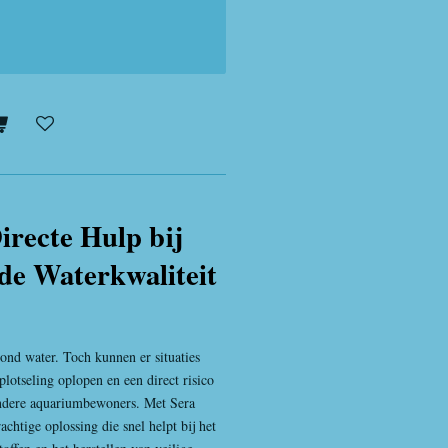
irecte Hulp bij
de Waterkwaliteit
zond water. Toch kunnen er situaties
plotseling oplopen en een direct risico
andere aquariumbewoners. Met Sera
chtige oplossing die snel helpt bij het