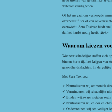
neutraliseren van gevaarlijke afvals
wateromstandigheden.
Of het nu gaat om verhoogde ammo
overbelast filter of een onverwacht
evenwicht, Sera Toxivec biedt sne
dat het hardst nodig heeft. 🚑🐟
Waarom kiezen voo
Wanneer schadelijke stoffen zich 
binnen korte tijd last krijgen van 
gezondheidsklachten. In dergelijke s
Met Sera Toxivec:
✔ Neutraliseren wij ammoniak dire
✔ Verminderen wij schadelijke nitr
✔ Binden wij zware metalen zoals 
✔ Neutraliseren wij chloor en chl
✔ Ondersteunen wij een veiliger le