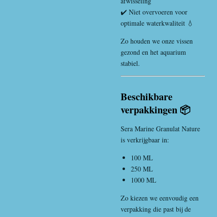
afwisseling
✔️ Niet overvoeren voor
optimale waterkwaliteit 💧
Zo houden we onze vissen
gezond en het aquarium
stabiel.
Beschikbare
verpakkingen 📦
Sera Marine Granulat Nature
is verkrijgbaar in:
100 ML
250 ML
1000 ML
Zo kiezen we eenvoudig een
verpakking die past bij de