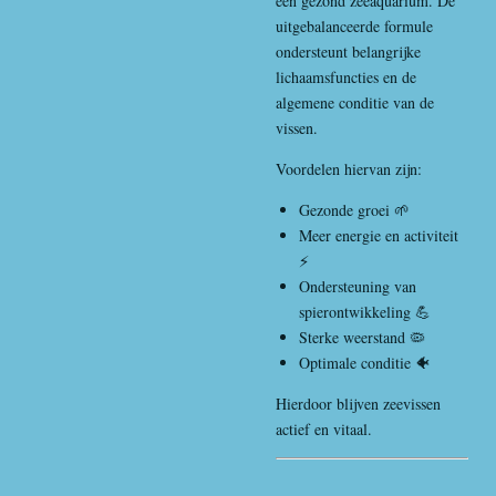
een gezond zeeaquarium. De
uitgebalanceerde formule
ondersteunt belangrijke
lichaamsfuncties en de
algemene conditie van de
vissen.
Voordelen hiervan zijn:
Gezonde groei 🌱
Meer energie en activiteit
⚡
Ondersteuning van
spierontwikkeling 💪
Sterke weerstand 🦠
Optimale conditie 🐠
Hierdoor blijven zeevissen
actief en vitaal.