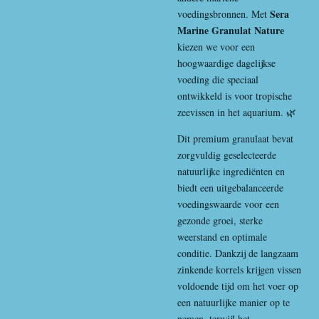
Sera
voedingsbronnen. Met
Marine Granulat Nature
kiezen we voor een
hoogwaardige dagelijkse
voeding die speciaal
ontwikkeld is voor tropische
zeevissen in het aquarium. 🌿
Dit premium granulaat bevat
zorgvuldig geselecteerde
natuurlijke ingrediënten en
biedt een uitgebalanceerde
voedingswaarde voor een
gezonde groei, sterke
weerstand en optimale
conditie. Dankzij de langzaam
zinkende korrels krijgen vissen
voldoende tijd om het voer op
een natuurlijke manier op te
nemen, terwijl het