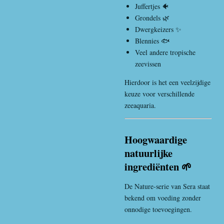
Juffertjes 🐠
Grondels 🌿
Dwergkeizers ✨
Blennies 🐟
Veel andere tropische
zeevissen
Hierdoor is het een veelzijdige
keuze voor verschillende
zeeaquaria.
Hoogwaardige
natuurlijke
ingrediënten 🌱
De Nature-serie van Sera staat
bekend om voeding zonder
onnodige toevoegingen.