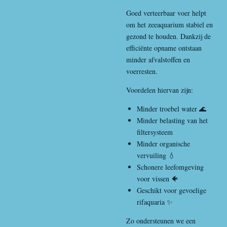
Goed verteerbaar voer helpt
om het zeeaquarium stabiel en
gezond te houden. Dankzij de
efficiënte opname ontstaan
minder afvalstoffen en
voerresten.
Voordelen hiervan zijn:
Minder troebel water 🌊
Minder belasting van het
filtersysteem
Minder organische
vervuiling 💧
Schonere leefomgeving
voor vissen 🐠
Geschikt voor gevoelige
rifaquaria ✨
Zo ondersteunen we een