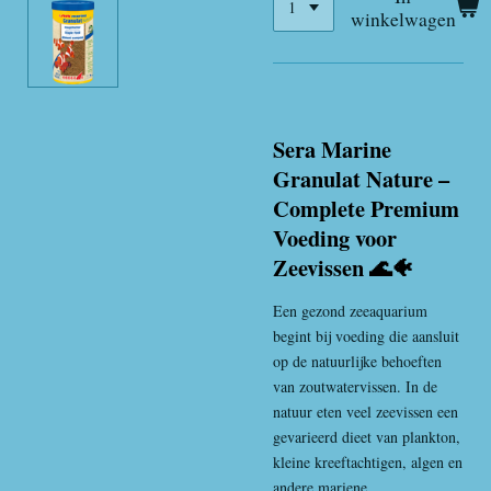
winkelwagen
Sera Marine
Granulat Nature –
Complete Premium
Voeding voor
Zeevissen 🌊🐠
Een gezond zeeaquarium
begint bij voeding die aansluit
op de natuurlijke behoeften
van zoutwatervissen. In de
natuur eten veel zeevissen een
gevarieerd dieet van plankton,
kleine kreeftachtigen, algen en
andere mariene