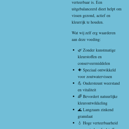
verteerbaar is. Een
uitgebalanceerd dieet helpt om
vissen gezond, actief en
kleurrijk te houden.
Wat wij zelf erg waarderen
aan deze voeding:
🌿 Zonder kunstmatige
kleurstoffen en
conserveermiddelen
🐠 Speciaal ontwikkeld
voor zoutwatervissen
💪 Ondersteunt weerstand
en vitaliteit
🌈 Bevordert natuurlijke
kleurontwikkeling
🌊 Langzaam zinkend
granulaat
💧 Hoge verteerbaarheid