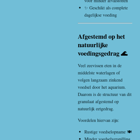
voor minder afvalstoffen
✨ Geschikt als complete
dagelijkse voeding
Afgestemd op het
natuurlijke
voedingsgedrag 🌊
Veel zeevissen eten in de
middelste waterlagen of
volgen langzaam zinkend
voedsel door het aquarium.
Daarom is de structuur van dit
granulaat afgestemd op
natuurlijk eetgedrag.
Voordelen hiervan zijn:
Rustige voedselopname 🍽️
Minder voedselverspilling