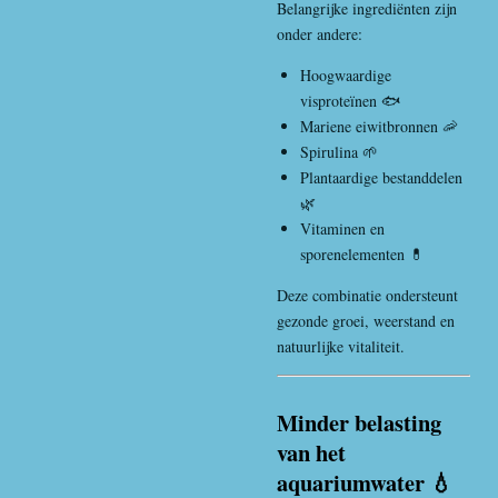
Belangrijke ingrediënten zijn
onder andere:
Hoogwaardige
visproteïnen 🐟
Mariene eiwitbronnen 🦐
Spirulina 🌱
Plantaardige bestanddelen
🌿
Vitaminen en
sporenelementen 💊
Deze combinatie ondersteunt
gezonde groei, weerstand en
natuurlijke vitaliteit.
Minder belasting
van het
aquariumwater 💧