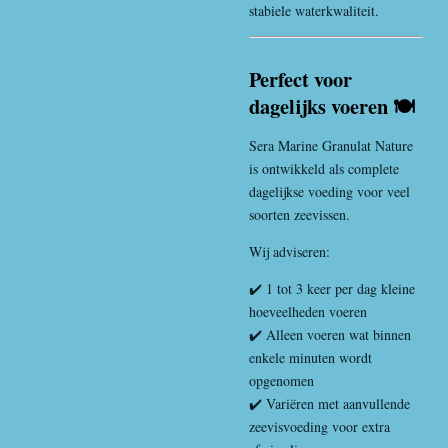
stabiele waterkwaliteit.
Perfect voor
dagelijks voeren 🍽️
Sera Marine Granulat Nature
is ontwikkeld als complete
dagelijkse voeding voor veel
soorten zeevissen.
Wij adviseren:
✔️ 1 tot 3 keer per dag kleine
hoeveelheden voeren
✔️ Alleen voeren wat binnen
enkele minuten wordt
opgenomen
✔️ Variëren met aanvullende
zeevisvoeding voor extra