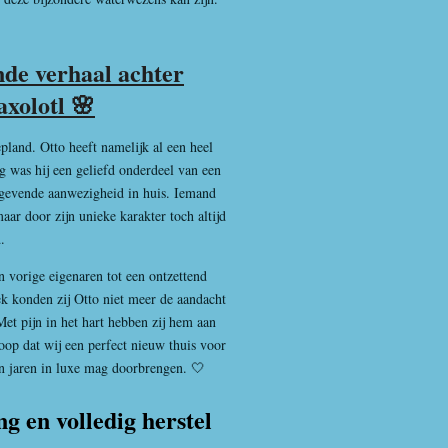
de verhaal achter
axolotl 🌸
pland. Otto heeft namelijk al een heel
ng was hij een geliefd onderdeel van een
stgevende aanwezigheid in huis. Iemand
ar door zijn unieke karakter toch altijd
.
n vorige eigenaren tot een ontzettend
ek konden zij Otto niet meer de aandacht
Met pijn in het hart hebben zij hem aan
op dat wij een perfect nieuw thuis voor
jn jaren in luxe mag doorbrengen. 🤍
ng en volledig herstel