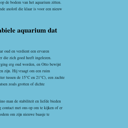
 op de bodem van het aquarium zitten.
nde axolotl die klaar is voor een nieuw
tabiele aquarium dat
ar oud en verdient een ervaren
er die zich goed heeft ingelezen.
orging erg oud worden, en Otto bewijst
en zijn. Hij vraagt om een ruim
ter tussen de 15°C en 21°C), een zachte
sen zoals grotten of dichte
ino man de stabiliteit en liefde bieden
 contact met ons op om te kijken of er
 bodem om zijn nieuwe baasje te