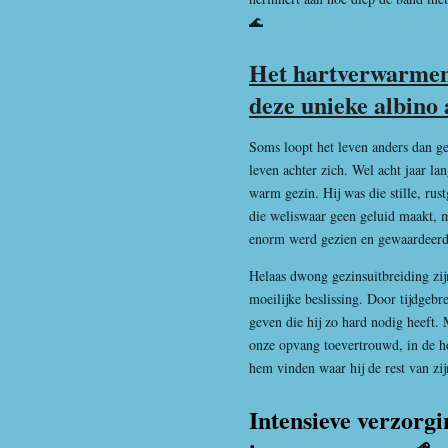
🌊
Het hartverwarmen
deze unieke albino 
Soms loopt het leven anders dan ge
leven achter zich. Wel acht jaar la
warm gezin. Hij was die stille, ru
die weliswaar geen geluid maakt, ma
enorm werd gezien en gewaardeerd
Helaas dwong gezinsuitbreiding zij
moeilijke beslissing. Door tijdgebr
geven die hij zo hard nodig heeft. 
onze opvang toevertrouwd, in de ho
hem vinden waar hij de rest van zi
Intensieve verzorgi