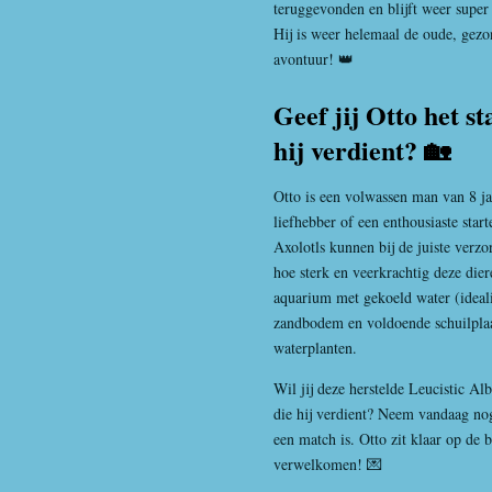
teruggevonden en blijft weer super
Hij is weer helemaal de oude, gezo
avontuur! 👑
Geef jij Otto het s
hij verdient? 🏡
Otto is een volwassen man van 8 ja
liefhebber of een enthousiaste start
Axolotls kunnen bij de juiste verz
hoe sterk en veerkrachtig deze dier
aquarium met gekoeld water (ideali
zandbodem en voldoende schuilplaat
waterplanten.
Wil jij deze herstelde Leucistic Alb
die hij verdient? Neem vandaag nog
een match is. Otto zit klaar op de
verwelkomen! 💌