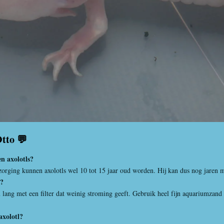
Otto 💬
n axolotls?
erzorging kunnen axolotls wel 10 tot 15 jaar oud worden. Hij kan dus nog jaren 
g?
ang met een filter dat weinig stroming geeft. Gebruik heel fijn aquariumzand
axolotl?