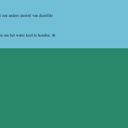
t een andere axolotl van dezelfde
en om het water koel te houden. ❄️