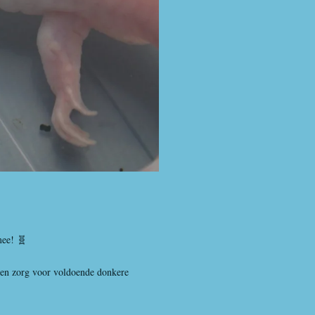
mee! 🧬
 en zorg voor voldoende donkere