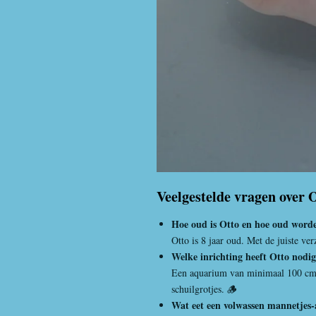
Veelgestelde vragen over 
Hoe oud is Otto en hoe oud worde
Otto is 8 jaar oud. Met de juiste v
Welke inrichting heeft Otto nodi
Een aquarium van minimaal 100 cm l
schuilgrotjes. 🪵
Wat eet een volwassen mannetjes-