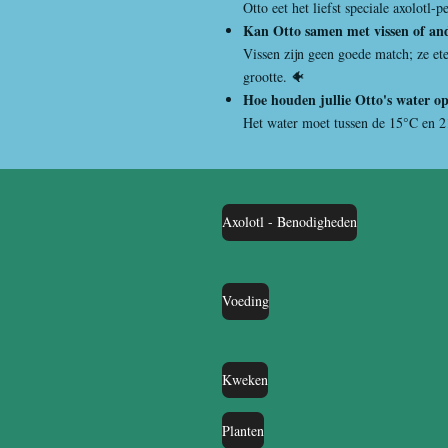
Otto eet het liefst speciale axolotl
Kan Otto samen met vissen of and
Vissen zijn geen goede match; ze et
grootte. 🐠
Hoe houden jullie Otto's water o
Het water moet tussen de 15°C en 21
Axolotl - Benodigheden
Voeding
Kweken
Planten