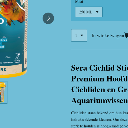
Maat
In winkelwagen
Sera Cichlid Sti
Premium Hoofd
Cichliden en Gr
Aquariumvisse
Cichliden staan bekend om hun krac
indrukwekkende kleuren. Om deze 
sterk te houden is hoogwaardige v