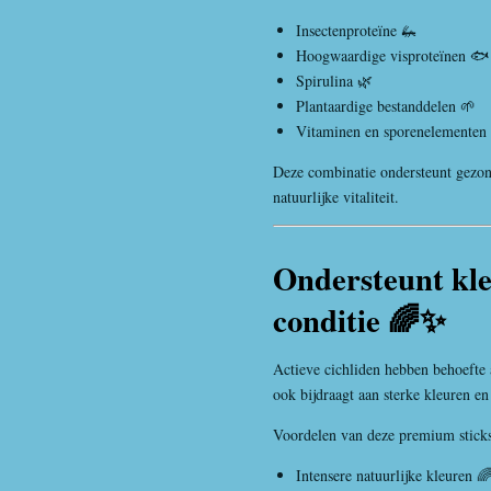
Insectenproteïne 🦗
Hoogwaardige visproteïnen 🐟
Spirulina 🌿
Plantaardige bestanddelen 🌱
Vitaminen en sporenelementen
Deze combinatie ondersteunt gezon
natuurlijke vitaliteit.
Ondersteunt kle
conditie 🌈✨
Actieve cichliden hebben behoefte 
ook bijdraagt aan sterke kleuren e
Voordelen van deze premium sticks
Intensere natuurlijke kleuren 