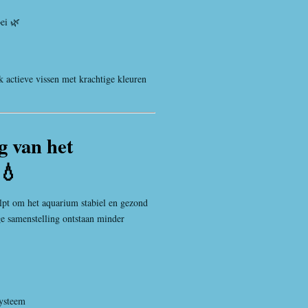
ei 🌿
k actieve vissen met krachtige kleuren
g van het
💧
pt om het aquarium stabiel en gezond
e samenstelling ontstaan minder
systeem