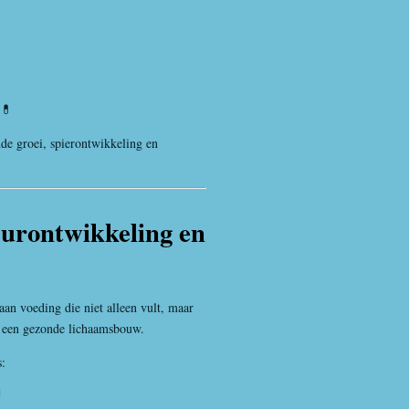
 💊
de groei, spierontwikkeling en
urontwikkeling en
aan voeding die niet alleen vult, maar
n een gezonde lichaamsbouw.
:
