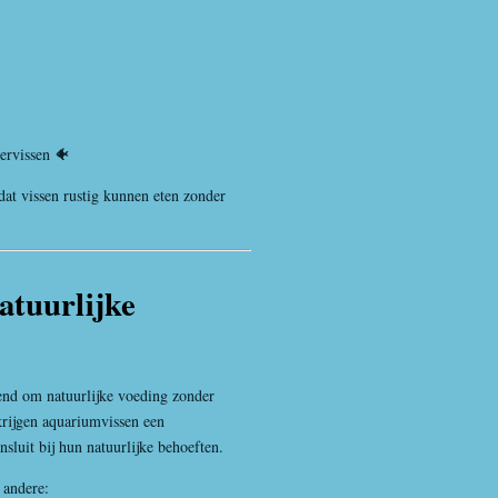
ervissen 🐠
dat vissen rustig kunnen eten zonder
atuurlijke
end om natuurlijke voeding zonder
rijgen aquariumvissen een
nsluit bij hun natuurlijke behoeften.
 andere: