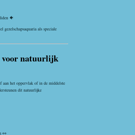
liden 🐠
el gezelschapsaquaria als speciale
 voor natuurlijk
ef aan het oppervlak of in de middelste
ersteunen dit natuurlijke
n 👀