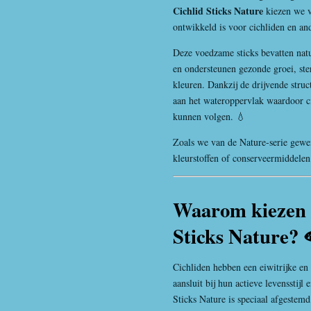
Cichlid Sticks Nature
kiezen we v
ontwikkeld is voor cichliden en and
Deze voedzame sticks bevatten natu
en ondersteunen gezonde groei, ste
kleuren. Dankzij de drijvende struc
aan het wateroppervlak waardoor ci
kunnen volgen. 💧
Zoals we van de Nature-serie gewen
kleurstoffen of conserveermiddele
Waarom kiezen 
Sticks Nature? 
Cichliden hebben een eiwitrijke en
aansluit bij hun actieve levensstijl 
Sticks Nature is speciaal afgestem