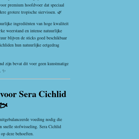
oor premium hoofdvoer dat speciaal
ere grotere tropische siervissen. 🌿
urlijke ingrediënten van hoge kwaliteit
rke weerstand en intense natuurlijke
tuur blijven de sticks goed beschikbaar
chliden hun natuurlijke eetgedrag
d zijn bevat dit voer geen kunstmatige
n. ✨
voor Sera Cichlid
🐟
 uitgebalanceerde voeding nodig die
en snelle stofwisseling. Sera Cichlid
d op deze behoeften.