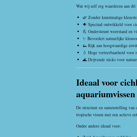
Wat wij zelf erg waarderen aan dit 
🌿 Zonder kunstmatige kleurst
🐠 Speciaal ontwikkeld voor ci
💪 Ondersteunt weerstand en vit
✨ Bevordert natuurlijke kleuro
🦗 Rijk aan hoogwaardige eiwi
💧 Hoge verteerbaarheid voor m
🌊 Drijvende sticks voor natuu
Ideaal voor cich
aquariumvissen
De structuur en samenstelling van d
tropische vissen met een actieve ee
Onder andere ideaal voor: