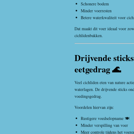
Schonere bodem
Minder voerresten
Betere waterkwaliteit voor cich
Dat maakt dit voer ideaal voor zow
cichlidenbakken.
Drijvende sticks
eetgedrag 🌊
Veel cichliden eten van nature acti
waterlagen. De drijvende sticks ond
voedingsgedrag.
Voordelen hiervan zijn:
Rustigere voedselopname 🍽️
Minder verspilling van voer
Meer controle tijdens het voere