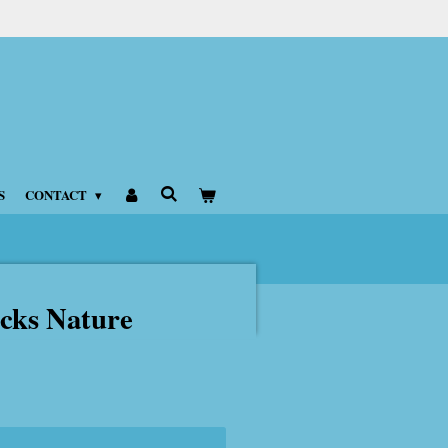
S
CONTACT
icks Nature