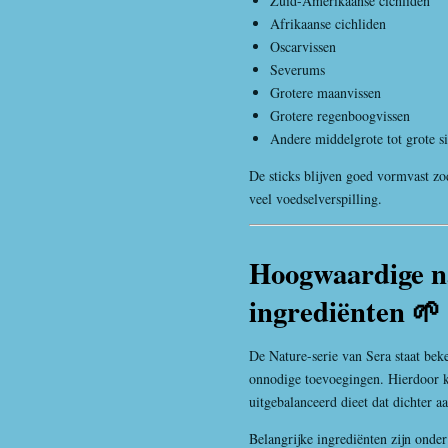
Zuid-Amerikaanse cichliden
Afrikaanse cichliden
Oscarvissen
Severums
Grotere maanvissen
Grotere regenboogvissen
Andere middelgrote tot grote si
De sticks blijven goed vormvast zo
veel voedselverspilling.
Hoogwaardige n
ingrediënten 🌱
De Nature-serie van Sera staat bek
onnodige toevoegingen. Hierdoor k
uitgebalanceerd dieet dat dichter aa
Belangrijke ingrediënten zijn onder