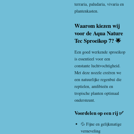
terraria, paludaria, vivaria en
plantenkasten.
Waarom kiezen wij
voor de Aqua Nature
Tec Sproeikop 7? 🌟
Een goed werkende sproeikop
is essentieel voor een
constante luchtvochtigheid.
Met deze nozzle creëren we
een natuurlijke regenbui die
reptielen, amfibieën en
tropische planten optimaal
ondersteunt.
Voordelen op een rij ✅
💦 Fijne en gelijkmatige
verneveling