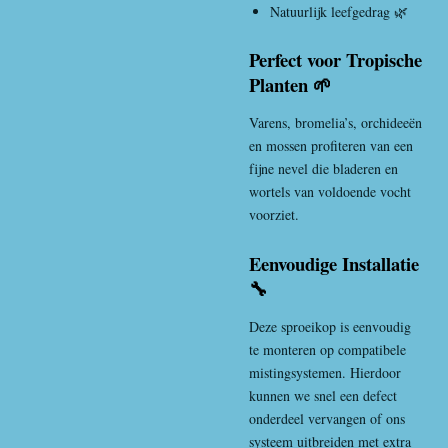
Natuurlijk leefgedrag 🌿
Perfect voor Tropische
Planten 🌱
Varens, bromelia’s, orchideeën
en mossen profiteren van een
fijne nevel die bladeren en
wortels van voldoende vocht
voorziet.
Eenvoudige Installatie
🔧
Deze sproeikop is eenvoudig
te monteren op compatibele
mistingsystemen. Hierdoor
kunnen we snel een defect
onderdeel vervangen of ons
systeem uitbreiden met extra