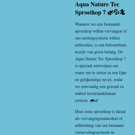
Aqua Nature Tec
Sproeikop 7 🌿💦🦎
Wanneer we een bestaande
sproeikop willen vervangen of
ons mistingsysteem willen
uitbreiden, is een betrouwbare
nozzle van groot belang. De
Aqua Nature Tec Sproeikop 7
is speciaal ontworpen om
water om te zetten in een fijne
en gelijkmatige nevel, zodat
we eenvoudig een gezond en
stabiel terrariumklimaat
creëren. 🌧️🌿
Deze losse sproeikop is ideaal
als vervangingsonderdeel of
uitbreiding van een bestaand
vernevelingssysteem in