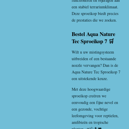
functioneren en bijdragen aan
een stabiel terrariumklimaat.
Deze sproeikop biedt precies
de prestaties die we zoeken.
Bestel Aqua Nature
Tec Sproeikop 7 🛒
Wilt u uw mistingsysteem
uitbreiden of een bestaande
nozzle vervangen? Dan is de
Aqua Nature Tec Sproeikop 7
een uitstekende keuze.
Met deze hoogwaardige
sproeikop creëren we
eenvoudig een fijne nevel en
een gezonde, vochtige
leefomgeving voor reptielen,
amfibieën en tropische
planten. 🌿💦🦎🐸