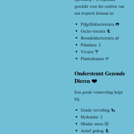
geschikt voor het creëren van
een tropisch klimaat in:
Pijlgifkikkerterraria 🐸
Gecko-terraria 🦎
Boomkikkerterraria 🌿
Paludaria 💧
Vivaria 🌴
Plantenkasten 🌱
Ondersteunt Gezonde
Dieren ❤️
Een goede verneveling helpt
bij:
Goede vervelling 🐍
Hydratatie 💧
Minder stress 😌
Actief gedrag 🦎