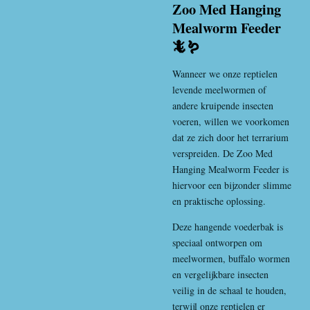
Zoo Med Hanging
Mealworm Feeder
🦎🪱
Wanneer we onze reptielen
levende meelwormen of
andere kruipende insecten
voeren, willen we voorkomen
dat ze zich door het terrarium
verspreiden. De Zoo Med
Hanging Mealworm Feeder is
hiervoor een bijzonder slimme
en praktische oplossing.
Deze hangende voederbak is
speciaal ontworpen om
meelwormen, buffalo wormen
en vergelijkbare insecten
veilig in de schaal te houden,
terwijl onze reptielen er