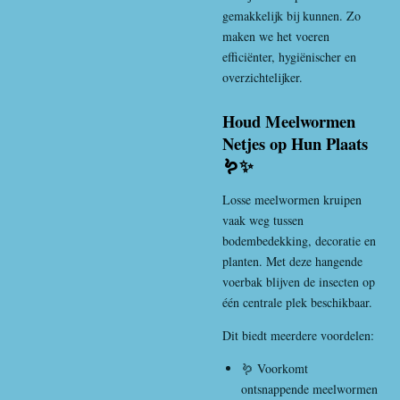
gemakkelijk bij kunnen. Zo
maken we het voeren
efficiënter, hygiënischer en
overzichtelijker.
Houd Meelwormen
Netjes op Hun Plaats
🪱✨
Losse meelwormen kruipen
vaak weg tussen
bodembedekking, decoratie en
planten. Met deze hangende
voerbak blijven de insecten op
één centrale plek beschikbaar.
Dit biedt meerdere voordelen:
🪱 Voorkomt
ontsnappende meelwormen