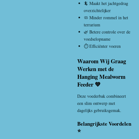
🦎 Maakt het jachtgedrag
overzichtelijker
🧼 Minder rommel in het
terrarium
🌿 Betere controle over de
voedselopname
⏱️ Efficiënter voeren
Waarom Wij Graag
Werken met de
Hanging Mealworm
Feeder 💚
Deze voederbak combineert
een slim ontwerp met
dagelijks gebruiksgemak.
Belangrijkste Voordelen
⭐