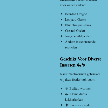
voor onder andere:
Bearded Dragon
Leopard Gecko
Blue Tongue Skink
Crested Gecko
Jonge schildpadden
Andere insectenetende
reptielen
Geschikt Voor Diverse
Insecten 🦗🪱
Naast meelwormen gebruiken
wij deze feeder ook voor:
🪱 Buffalo wormen
🦗 Kleine dubia
kakkerlakken
🐛 Larven en andere