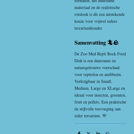
formaten, het duurzame
materiaal en de realistische
rotslook is dit een uitstekende
keuze voor vrijwel iedere
terrariumhouder.
Samenvatting 🦎🪨
De Zoo Med Repti Rock Food
Dish is een duurzame en
natuurgetrouwe voerschaal
voor reptielen en amfibieën.
Verkrijgbaar in Small,
Medium, Large en XLarge en
ideaal voor insecten, groenten,
fruit en pellets. Een praktische
én stijlvolle toevoeging aan
ieder terrarium. 💚