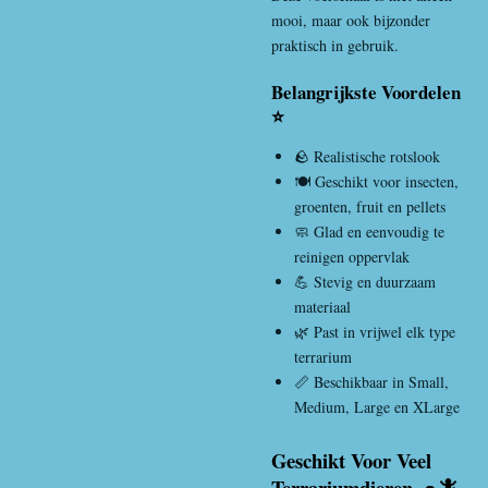
mooi, maar ook bijzonder
praktisch in gebruik.
Belangrijkste Voordelen
⭐
🪨 Realistische rotslook
🍽️ Geschikt voor insecten,
groenten, fruit en pellets
🧼 Glad en eenvoudig te
reinigen oppervlak
💪 Stevig en duurzaam
materiaal
🌿 Past in vrijwel elk type
terrarium
📏 Beschikbaar in Small,
Medium, Large en XLarge
Geschikt Voor Veel
Terrariumdieren 🐢🦎