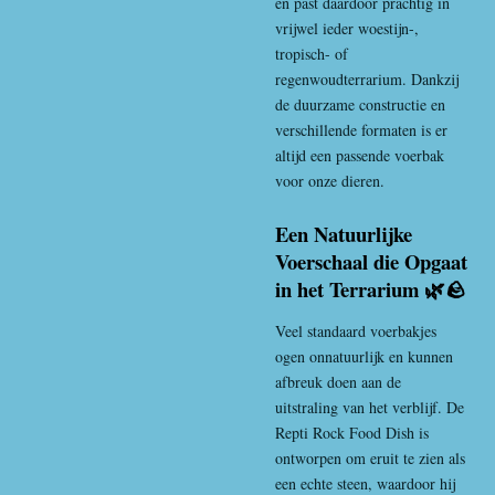
en past daardoor prachtig in
vrijwel ieder woestijn-,
tropisch- of
regenwoudterrarium. Dankzij
de duurzame constructie en
verschillende formaten is er
altijd een passende voerbak
voor onze dieren.
Een Natuurlijke
Voerschaal die Opgaat
in het Terrarium 🌿🪨
Veel standaard voerbakjes
ogen onnatuurlijk en kunnen
afbreuk doen aan de
uitstraling van het verblijf. De
Repti Rock Food Dish is
ontworpen om eruit te zien als
een echte steen, waardoor hij