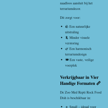
naadloos aansluit bij het
terrariumdecor.
Dit zorgt voor:
🪨 Een natuurlijke
uitstraling
🦎 Minder visuele
verstoring
🌿 Een harmonisch
terrariumdesign
🍽️ Een vaste, veilige
voerplek
Verkrijgbaar in Vier
Handige Formaten 📏
De Zoo Med Repti Rock Food
Dish is beschikbaar in:
🔹 Small – ideaal voor