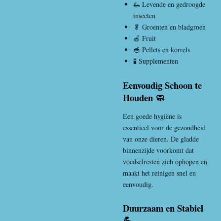
🦗 Levende en gedroogde
insecten
🥬 Groenten en bladgroen
🍎 Fruit
🥣 Pellets en korrels
🧪 Supplementen
Eenvoudig Schoon te
Houden 🧼
Een goede hygiëne is
essentieel voor de gezondheid
van onze dieren. De gladde
binnenzijde voorkomt dat
voedselresten zich ophopen en
maakt het reinigen snel en
eenvoudig.
Duurzaam en Stabiel
💪