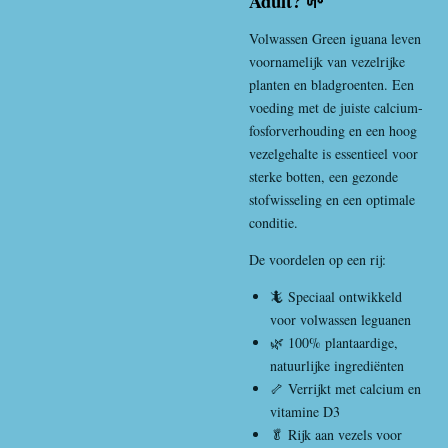
Adult? 🌱
Volwassen
Green iguana
leven
voornamelijk van vezelrijke
planten en bladgroenten. Een
voeding met de juiste calcium-
fosforverhouding en een hoog
vezelgehalte is essentieel voor
sterke botten, een gezonde
stofwisseling en een optimale
conditie.
De voordelen op een rij:
🦎 Speciaal ontwikkeld
voor volwassen leguanen
🌿 100% plantaardige,
natuurlijke ingrediënten
🦴 Verrijkt met calcium en
vitamine D3
🥬 Rijk aan vezels voor