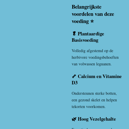
Belangrijkste
voordelen van deze
voeding ⭐
🥬 Plantaardige
Basisvoeding
Volledig afgestemd op de
herbivore voedingsbehoeften
van volwassen leguanen.
🦴 Calcium en Vitamine
D3
Ondersteunen sterke botten,
een gezond skelet en helpen
tekorten voorkomen.
🌿 Hoog Vezelgehalte