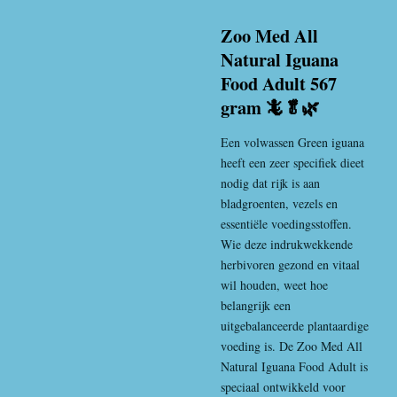
Zoo Med All
Natural Iguana
Food Adult 567
gram 🦎🥬🌿
Een volwassen
Green iguana
heeft een zeer specifiek dieet
nodig dat rijk is aan
bladgroenten, vezels en
essentiële voedingsstoffen.
Wie deze indrukwekkende
herbivoren gezond en vitaal
wil houden, weet hoe
belangrijk een
uitgebalanceerde plantaardige
voeding is. De
Zoo Med
All
Natural Iguana Food Adult is
speciaal ontwikkeld voor