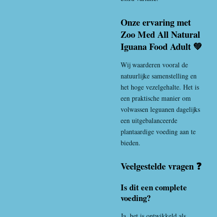
Onze ervaring met
Zoo Med All Natural
Iguana Food Adult 💚
Wij waarderen vooral de
natuurlijke samenstelling en
het hoge vezelgehalte. Het is
een praktische manier om
volwassen leguanen dagelijks
een uitgebalanceerde
plantaardige voeding aan te
bieden.
Veelgestelde vragen ❓
Is dit een complete
voeding?
Ja, het is ontwikkeld als