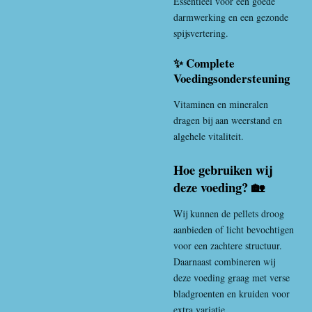
Essentieel voor een goede
darmwerking en een gezonde
spijsvertering.
✨ Complete
Voedingsondersteuning
Vitaminen en mineralen
dragen bij aan weerstand en
algehele vitaliteit.
Hoe gebruiken wij
deze voeding? 🏡
Wij kunnen de pellets droog
aanbieden of licht bevochtigen
voor een zachtere structuur.
Daarnaast combineren wij
deze voeding graag met verse
bladgroenten en kruiden voor
extra variatie.