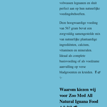
volwassen leguanen en sluit
perfect aan op hun natuurlijke
voedingsbehoeften.
Deze hoogwaardige voeding
van 567 gram bevat een
zorgvuldig samengestelde mix
van natuurlijke plantaardige
ingrediënten, calcium,
vitaminen en mineralen.
Ideaal als complete
basisvoeding of als voedzame
aanvulling op verse
bladgroenten en kruiden. 🥬🌿
✨
Waarom kiezen wij
voor Zoo Med All
Natural Iguana Food