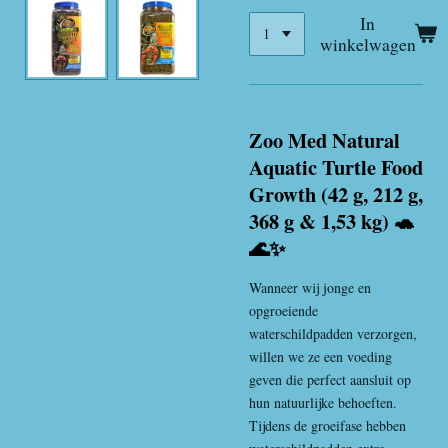
In
winkelwagen
Zoo Med Natural
Aquatic Turtle Food
Growth (42 g, 212 g,
368 g & 1,53 kg) 🐢
🌊✨
Wanneer wij jonge en
opgroeiende
waterschildpadden verzorgen,
willen we ze een voeding
geven die perfect aansluit op
hun natuurlijke behoeften.
Tijdens de groeifase hebben