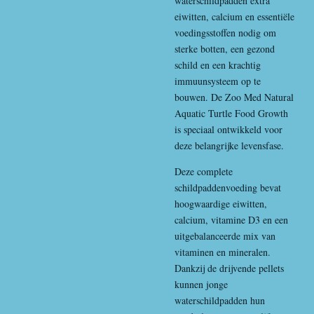
waterschildpadden extra
eiwitten, calcium en essentiële
voedingsstoffen nodig om
sterke botten, een gezond
schild en een krachtig
immuunsysteem op te
bouwen. De
Zoo Med
Natural
Aquatic Turtle Food Growth
is speciaal ontwikkeld voor
deze belangrijke levensfase.
Deze complete
schildpaddenvoeding bevat
hoogwaardige eiwitten,
calcium, vitamine D3 en een
uitgebalanceerde mix van
vitaminen en mineralen.
Dankzij de drijvende pellets
kunnen jonge
waterschildpadden hun