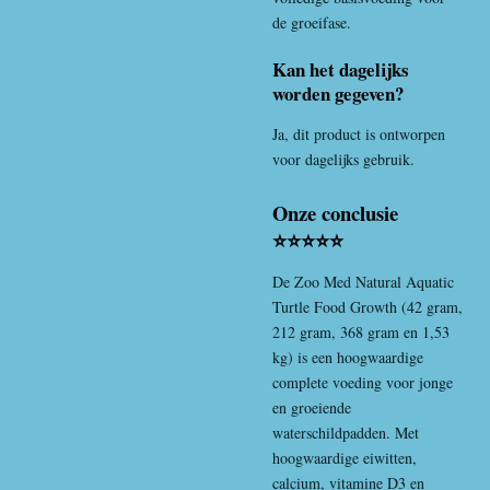
de groeifase.
Kan het dagelijks
worden gegeven?
Ja, dit product is ontworpen
voor dagelijks gebruik.
Onze conclusie
⭐⭐⭐⭐⭐
De
Zoo Med
Natural Aquatic
Turtle Food Growth (42 gram,
212 gram, 368 gram en 1,53
kg) is een hoogwaardige
complete voeding voor jonge
en groeiende
waterschildpadden. Met
hoogwaardige eiwitten,
calcium, vitamine D3 en