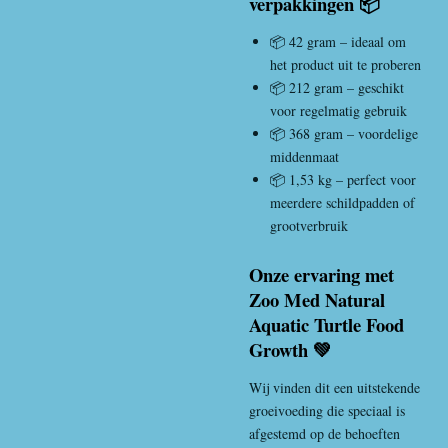
verpakkingen 📦
📦 42 gram – ideaal om
het product uit te proberen
📦 212 gram – geschikt
voor regelmatig gebruik
📦 368 gram – voordelige
middenmaat
📦 1,53 kg – perfect voor
meerdere schildpadden of
grootverbruik
Onze ervaring met
Zoo Med Natural
Aquatic Turtle Food
Growth 💚
Wij vinden dit een uitstekende
groeivoeding die speciaal is
afgestemd op de behoeften