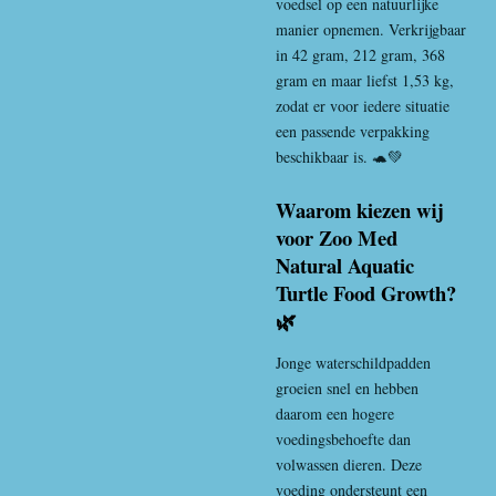
voedsel op een natuurlijke
manier opnemen. Verkrijgbaar
in 42 gram, 212 gram, 368
gram en maar liefst 1,53 kg,
zodat er voor iedere situatie
een passende verpakking
beschikbaar is. 🐢💚
Waarom kiezen wij
voor Zoo Med
Natural Aquatic
Turtle Food Growth?
🌿
Jonge waterschildpadden
groeien snel en hebben
daarom een hogere
voedingsbehoefte dan
volwassen dieren. Deze
voeding ondersteunt een