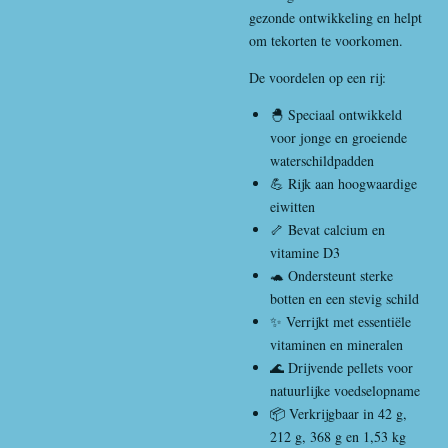
gezonde ontwikkeling en helpt
om tekorten te voorkomen.
De voordelen op een rij:
🐣 Speciaal ontwikkeld
voor jonge en groeiende
waterschildpadden
💪 Rijk aan hoogwaardige
eiwitten
🦴 Bevat calcium en
vitamine D3
🐢 Ondersteunt sterke
botten en een stevig schild
✨ Verrijkt met essentiële
vitaminen en mineralen
🌊 Drijvende pellets voor
natuurlijke voedselopname
📦 Verkrijgbaar in 42 g,
212 g, 368 g en 1,53 kg