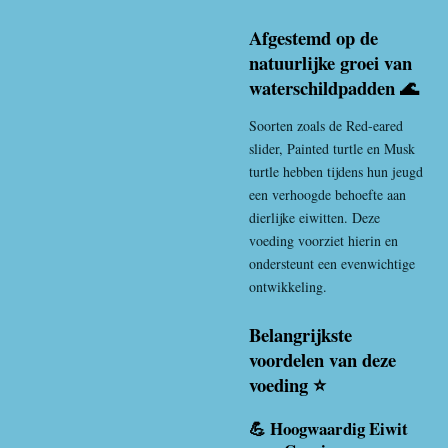
Afgestemd op de
natuurlijke groei van
waterschildpadden 🌊
Soorten zoals de
Red-eared
slider
,
Painted turtle
en
Musk
turtle
hebben tijdens hun jeugd
een verhoogde behoefte aan
dierlijke eiwitten. Deze
voeding voorziet hierin en
ondersteunt een evenwichtige
ontwikkeling.
Belangrijkste
voordelen van deze
voeding ⭐
💪 Hoogwaardig Eiwit