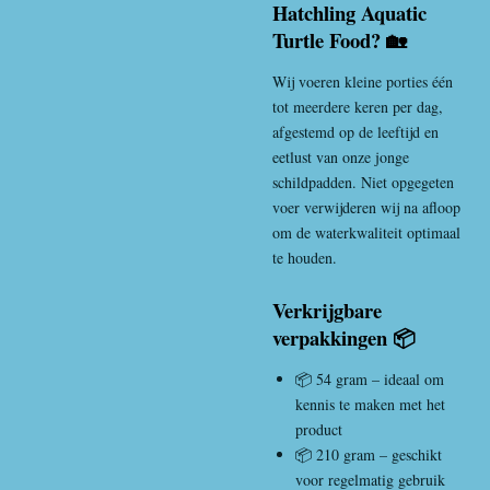
Hatchling Aquatic
Turtle Food? 🏡
Wij voeren kleine porties één
tot meerdere keren per dag,
afgestemd op de leeftijd en
eetlust van onze jonge
schildpadden. Niet opgegeten
voer verwijderen wij na afloop
om de waterkwaliteit optimaal
te houden.
Verkrijgbare
verpakkingen 📦
📦 54 gram – ideaal om
kennis te maken met het
product
📦 210 gram – geschikt
voor regelmatig gebruik