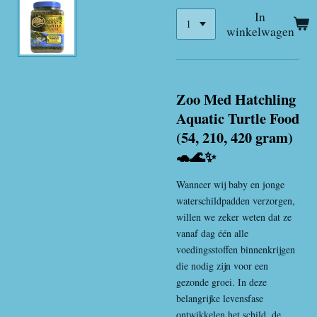
In
winkelwagen
Zoo Med Hatchling
Aquatic Turtle Food
(54, 210, 420 gram)
🐢🌊✨
Wanneer wij baby en jonge
waterschildpadden verzorgen,
willen we zeker weten dat ze
vanaf dag één alle
voedingsstoffen binnenkrijgen
die nodig zijn voor een
gezonde groei. In deze
belangrijke levensfase
ontwikkelen het schild, de