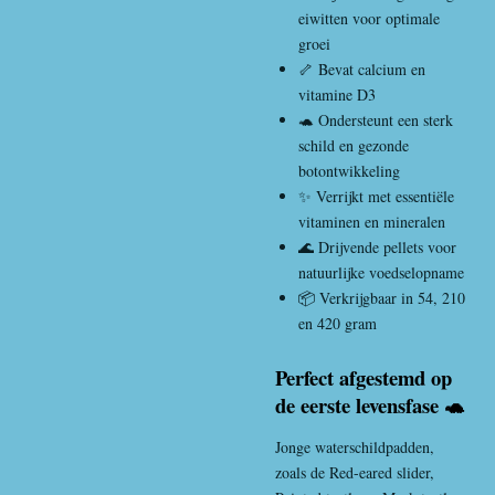
eiwitten voor optimale
groei
🦴 Bevat calcium en
vitamine D3
🐢 Ondersteunt een sterk
schild en gezonde
botontwikkeling
✨ Verrijkt met essentiële
vitaminen en mineralen
🌊 Drijvende pellets voor
natuurlijke voedselopname
📦 Verkrijgbaar in 54, 210
en 420 gram
Perfect afgestemd op
de eerste levensfase 🐢
Jonge waterschildpadden,
zoals de
Red-eared slider
,