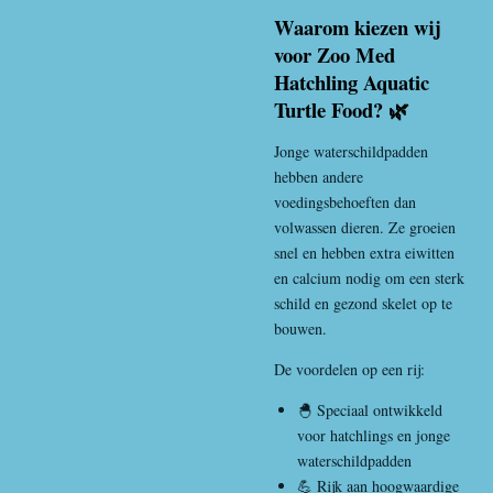
Waarom kiezen wij
voor Zoo Med
Hatchling Aquatic
Turtle Food? 🌿
Jonge waterschildpadden
hebben andere
voedingsbehoeften dan
volwassen dieren. Ze groeien
snel en hebben extra eiwitten
en calcium nodig om een sterk
schild en gezond skelet op te
bouwen.
De voordelen op een rij:
🐣 Speciaal ontwikkeld
voor hatchlings en jonge
waterschildpadden
💪 Rijk aan hoogwaardige