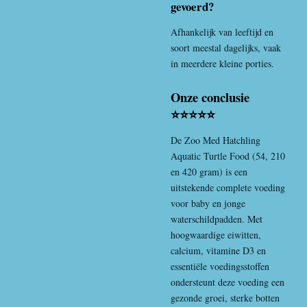
gevoerd?
Afhankelijk van leeftijd en
soort meestal dagelijks, vaak
in meerdere kleine porties.
Onze conclusie
⭐⭐⭐⭐⭐
De
Zoo Med
Hatchling
Aquatic Turtle Food (54, 210
en 420 gram) is een
uitstekende complete voeding
voor baby en jonge
waterschildpadden. Met
hoogwaardige eiwitten,
calcium, vitamine D3 en
essentiële voedingsstoffen
ondersteunt deze voeding een
gezonde groei, sterke botten