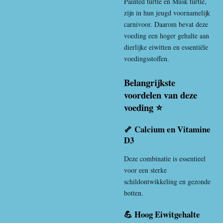
Painted turtle
en
Musk turtle
,
zijn in hun jeugd voornamelijk
carnivoor. Daarom bevat deze
voeding een hoger gehalte aan
dierlijke eiwitten en essentiële
voedingsstoffen.
Belangrijkste
voordelen van deze
voeding ⭐
🦴 Calcium en Vitamine
D3
Deze combinatie is essentieel
voor een sterke
schildontwikkeling en gezonde
botten.
💪 Hoog Eiwitgehalte