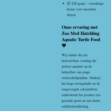
📦 420 gram – voordelige
keuze voor meerdere
dieren
Onze ervaring met
Zoo Med Hatchling
Aquatic Turtle Food
💚
Wij vinden dit een
betrouwbare voeding die
perfect aansluit op de
behoeften van jonge
waterschildpadden. Dankzij
het hoge eiwitgehalte en de
toegevoegde calciumbron
ondersteunt het product een
gezonde groei en een sterke
schildontwikkeling.