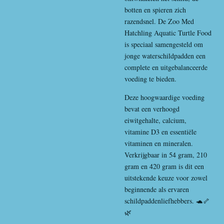
botten en spieren zich
razendsnel. De
Zoo Med
Hatchling Aquatic Turtle Food
is speciaal samengesteld om
jonge waterschildpadden een
complete en uitgebalanceerde
voeding te bieden.
Deze hoogwaardige voeding
bevat een verhoogd
eiwitgehalte, calcium,
vitamine D3 en essentiële
vitaminen en mineralen.
Verkrijgbaar in 54 gram, 210
gram en 420 gram is dit een
uitstekende keuze voor zowel
beginnende als ervaren
schildpaddenliefhebbers. 🐢🦴
🌿