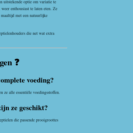
n uitstekende optie om variatie te
weer enthousiast te laten eten. Ze
aaltijd met een natuurlijke
ptielenhouders die net wat extra
agen ❓
complete voeding?
n ze alle essentiële voedingsstoffen.
ijn ze geschikt?
eptielen die passende prooigroottes