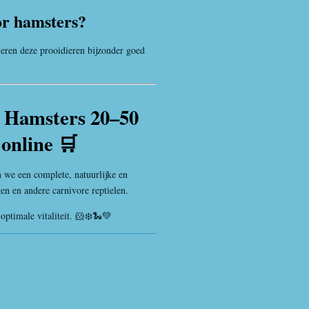
r hamsters?
eren deze prooidieren bijzonder goed
s Hamsters 20–50
online 🛒
 we een complete, natuurlijke en
en en andere carnivore reptielen.
 optimale vitaliteit. 🐹❄️🐍💚