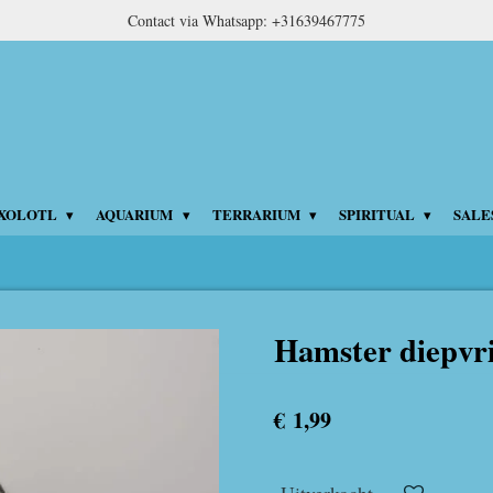
Contact via Whatsapp: +31639467775
XOLOTL
AQUARIUM
TERRARIUM
SPIRITUAL
SALE
Hamster diepvri
€ 1,99