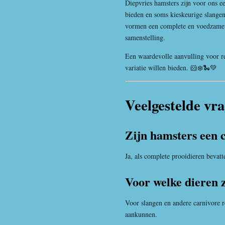
Diepvries hamsters zijn voor ons ee
bieden en soms kieskeurige slangen 
vormen een complete en voedzame m
samenstelling.
Een waardevolle aanvulling voor re
variatie willen bieden. 🐹❄️🐍💚
Veelgestelde vr
Zijn hamsters een 
Ja, als complete prooidieren bevatte
Voor welke dieren z
Voor slangen en andere carnivore r
aankunnen.