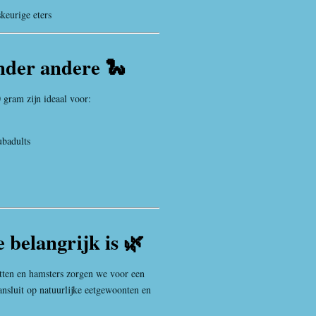
skeurige eters
nder andere 🐍
 gram zijn ideaal voor:
ubadults
 belangrijk is 🌿
atten en hamsters zorgen we voor een
nsluit op natuurlijke eetgewoonten en