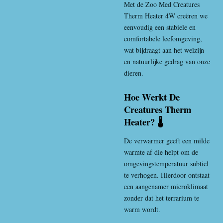
Met de Zoo Med Creatures
Therm Heater 4W creëren we
eenvoudig een stabiele en
comfortabele leefomgeving,
wat bijdraagt aan het welzijn
en natuurlijke gedrag van onze
dieren.
Hoe Werkt De
Creatures Therm
Heater? 🌡️
De verwarmer geeft een milde
warmte af die helpt om de
omgevingstemperatuur subtiel
te verhogen. Hierdoor ontstaat
een aangenamer microklimaat
zonder dat het terrarium te
warm wordt.