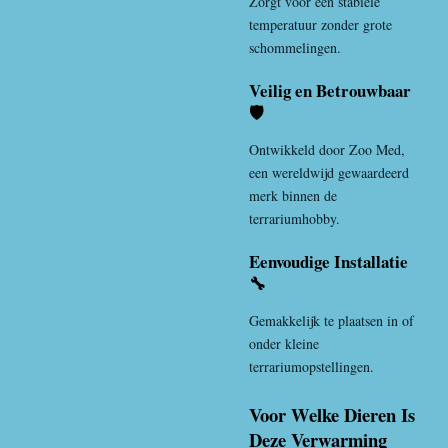
Zorgt voor een stabiele
temperatuur zonder grote
schommelingen.
Veilig en Betrouwbaar
🛡️
Ontwikkeld door
Zoo Med
,
een wereldwijd gewaardeerd
merk binnen de
terrariumhobby.
Eenvoudige Installatie
🔧
Gemakkelijk te plaatsen in of
onder kleine
terrariumopstellingen.
Voor Welke Dieren Is
Deze Verwarming