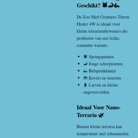
Geschikt? 🕷️🦂🦗
De Zoo Med Creatures Therm
Heater 4W is ideaal voor
kleine terrariumbewoners die
profiteren van een lichte,
constante warmte.
🕷️ Springspinnen
🦂 Jonge schorpioenen
🦗 Bidsprinkhanen
🐞 Kevers en insecten
🐛 Larven en kleine
ongewervelden
Ideaal Voor Nano-
Terraria 🌿
Binnen kleine terraria kan
temperatuur snel schommelen.