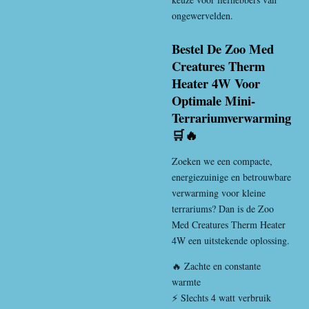
ongewervelden.
Bestel De Zoo Med
Creatures Therm
Heater 4W Voor
Optimale Mini-
Terrariumverwarming
🛒🔥
Zoeken we een compacte,
energiezuinige en betrouwbare
verwarming voor kleine
terrariums? Dan is de Zoo
Med Creatures Therm Heater
4W een uitstekende oplossing.
🔥 Zachte en constante
warmte
⚡ Slechts 4 watt verbruik