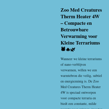
Zoo Med Creatures
Therm Heater 4W
– Compacte en
Betrouwbare
Verwarming voor
Kleine Terrariums
🕷️🔥🌿
Wanneer we kleine terrariums
of nano-verblijven
verwarmen, willen we een
warmtebron die veilig, subtiel
en energiezuinig is. De Zoo
Med Creatures Therm Heater
4W is speciaal ontworpen
voor compacte terraria en
biedt een constante, milde