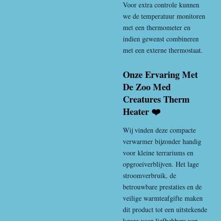
Voor extra controle kunnen
we de temperatuur monitoren
met een thermometer en
indien gewenst combineren
met een externe thermostaat.
Onze Ervaring Met
De Zoo Med
Creatures Therm
Heater ❤️
Wij vinden deze compacte
verwarmer bijzonder handig
voor kleine terrariums en
opgroeiverblijven. Het lage
stroomverbruik, de
betrouwbare prestaties en de
veilige warmteafgifte maken
dit product tot een uitstekende
keuze voor liefhebbers van