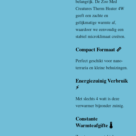
belangrijk. De Zoo Med
Creatures Therm Heater 4W
geeft een zachte en
gelijkmatige warmte af,
waardoor we eenvoudig een
stabiel microklimaat creëren.
Compact Formaat 📏
Perfect geschikt voor nano-
terraria en kleine behuizingen.
Energiezuinig Verbruik
⚡
Met slechts 4 watt is deze
verwarmer bijzonder zuinig.
Constante
Warmteafgifte 🌡️