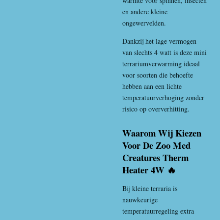
warmte voor spinnen, insecten
en andere kleine
ongewervelden.
Dankzij het lage vermogen
van slechts 4 watt is deze mini
terrariumverwarming ideaal
voor soorten die behoefte
hebben aan een lichte
temperatuurverhoging zonder
risico op oververhitting.
Waarom Wij Kiezen
Voor De Zoo Med
Creatures Therm
Heater 4W 🔥
Bij kleine terraria is
nauwkeurige
temperatuurregeling extra