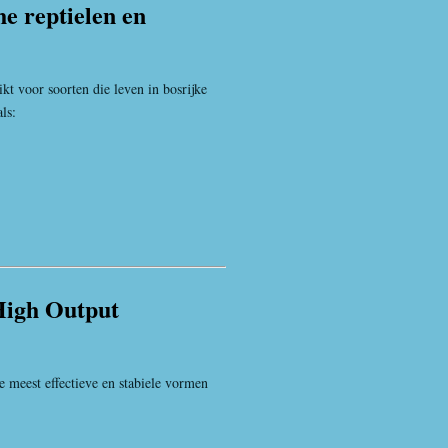
he reptielen en
t voor soorten die leven in bosrijke
ls:
High Output
meest effectieve en stabiele vormen