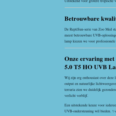
Uitstekend voor grotere tropische v
Betrouwbare kwali
De ReptiSun-serie van Zoo Med sta
meest betrouwbare UVB-oplossinge
lamp kiezen we voor professionele 
Onze ervaring met
5.0 T5 HO UVB L
Wij zijn erg enthousiast over dez
output en natuurlijke lichtweergave
terraria zien we duidelijk gezonder
verlicht verblijf.
Een uitstekende keuze voor iederee
UVB-ondersteuning wil bieden. ✨