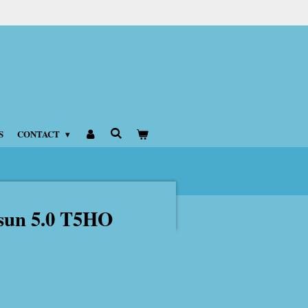
S
CONTACT
sun 5.0 T5HO