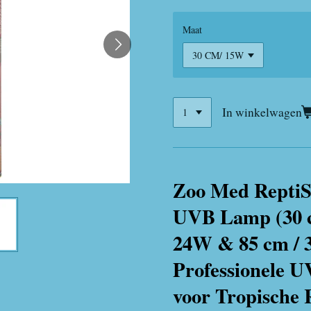
Maat
In winkelwagen
Zoo Med ReptiS
UVB Lamp (30 c
24W & 85 cm / 
Professionele U
voor Tropische 