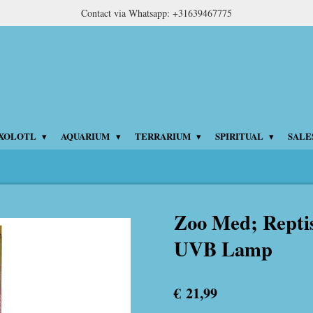
Contact via Whatsapp: +31639467775
XOLOTL
AQUARIUM
TERRARIUM
SPIRITUAL
SALE
Zoo Med; Repti
UVB Lamp
€ 21,99