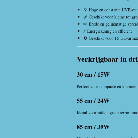
💡 Hoge en constante UVB-out
📏 Geschikt voor kleine tot grot
🌞 Brede en gelijkmatige sprei
⚡ Energiezuinig en efficiënt
🔄 Geschikt voor T5 HO-armat
Verkrijgbaar in dr
30 cm / 15W
Perfect voor compacte en kleinere t
55 cm / 24W
Ideaal voor middelgrote terrariumo
85 cm / 39W