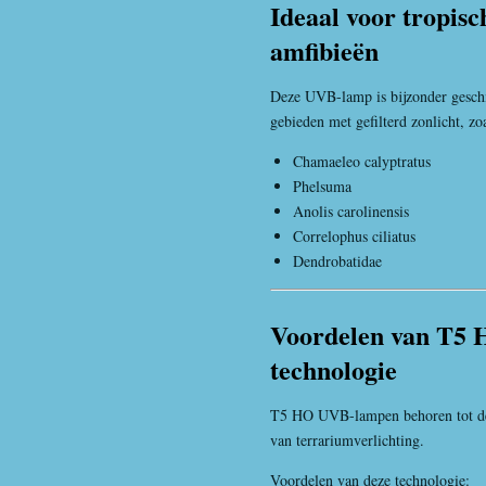
Ideaal voor tropisc
amfibieën
Deze UVB-lamp is bijzonder geschik
gebieden met gefilterd zonlicht, zoa
Chamaeleo calyptratus
Phelsuma
Anolis carolinensis
Correlophus ciliatus
Dendrobatidae
Voordelen van T5 
technologie
T5 HO UVB-lampen behoren tot de 
van terrariumverlichting.
Voordelen van deze technologie: