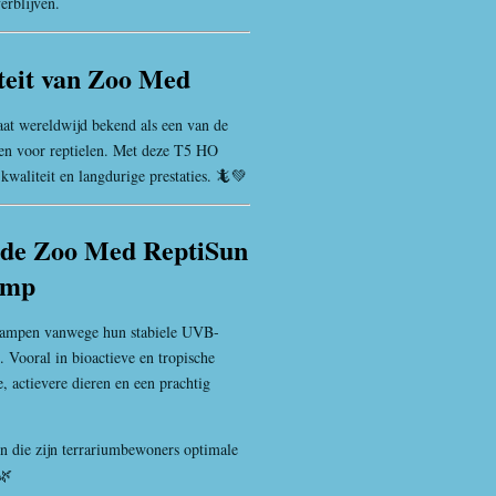
erblijven.
teit van Zoo Med
at wereldwijd bekend als een van de
n voor reptielen. Met deze T5 HO
kwaliteit en langdurige prestaties. 🦎💚
 de Zoo Med ReptiSun
amp
e lampen vanwege hun stabiele UVB-
. Vooral in bioactieve en tropische
e, actievere dieren en een prachtig
n die zijn terrariumbewoners optimale
🌿