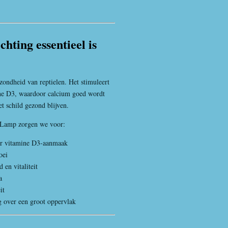
ting essentieel is
ondheid van reptielen. Het stimuleert
ine D3, waardoor calcium goed wordt
t schild gezond blijven.
Lamp zorgen we voor:
or vitamine D3-aanmaak
oei
en vitaliteit
a
it
 over een groot oppervlak