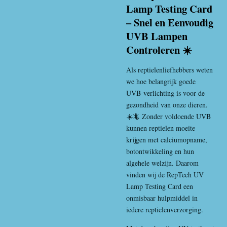
Lamp Testing Card
– Snel en Eenvoudig
UVB Lampen
Controleren ☀️
Als reptielenliefhebbers weten
we hoe belangrijk goede
UVB-verlichting is voor de
gezondheid van onze dieren.
☀️🦎 Zonder voldoende UVB
kunnen reptielen moeite
krijgen met calciumopname,
botontwikkeling en hun
algehele welzijn. Daarom
vinden wij de RepTech UV
Lamp Testing Card een
onmisbaar hulpmiddel in
iedere reptielenverzorging.