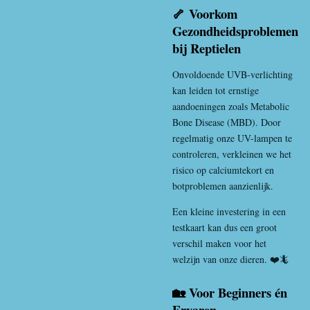
🦴 Voorkom
Gezondheidsproblemen
bij Reptielen
Onvoldoende UVB-verlichting
kan leiden tot ernstige
aandoeningen zoals
Metabolic
Bone Disease
(MBD). Door
regelmatig onze UV-lampen te
controleren, verkleinen we het
risico op calciumtekort en
botproblemen aanzienlijk.
Een kleine investering in een
testkaart kan dus een groot
verschil maken voor het
welzijn van onze dieren. ❤️🦎
🏡 Voor Beginners én
Ervaren