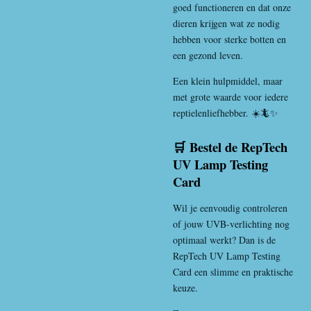
goed functioneren en dat onze
dieren krijgen wat ze nodig
hebben voor sterke botten en
een gezond leven.
Een klein hulpmiddel, maar
met grote waarde voor iedere
reptielenliefhebber. ☀️🦎✨
🛒 Bestel de RepTech
UV Lamp Testing
Card
Wil je eenvoudig controleren
of jouw UVB-verlichting nog
optimaal werkt? Dan is de
RepTech UV Lamp Testing
Card een slimme en praktische
keuze.