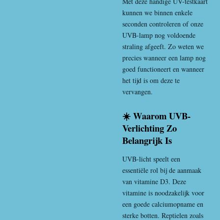
Met deze handige UV-testkaart
kunnen we binnen enkele
seconden controleren of onze
UVB-lamp nog voldoende
straling afgeeft. Zo weten we
precies wanneer een lamp nog
goed functioneert en wanneer
het tijd is om deze te
vervangen.
☀️ Waarom UVB-
Verlichting Zo
Belangrijk Is
UVB-licht speelt een
essentiële rol bij de aanmaak
van vitamine D3. Deze
vitamine is noodzakelijk voor
een goede calciumopname en
sterke botten. Reptielen zoals