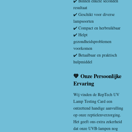
✔️ Binnen enkele seconden
resultaat
✔️ Geschikt voor diverse
lampsoorten
✔️ Compact en herbruikbaar
✔️ Helpt
gezondheidsproblemen
voorkomen
✔️ Betaalbaar en praktisch
hulpmiddel
💚 Onze Persoonlijke
Ervaring
Wij vinden de RepTech UV
Lamp Testing Card een
ontzettend handige aanvulling
op onze reptielenverzorging.
Het geeft ons extra zekerheid
dat onze UVB-lampen nog