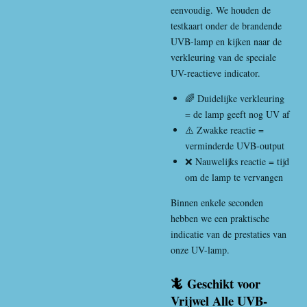
eenvoudig. We houden de
testkaart onder de brandende
UVB-lamp en kijken naar de
verkleuring van de speciale
UV-reactieve indicator.
🌈 Duidelijke verkleuring
= de lamp geeft nog UV af
⚠️ Zwakke reactie =
verminderde UVB-output
❌ Nauwelijks reactie = tijd
om de lamp te vervangen
Binnen enkele seconden
hebben we een praktische
indicatie van de prestaties van
onze UV-lamp.
🦎 Geschikt voor
Vrijwel Alle UVB-