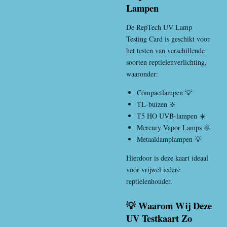
Lampen
De RepTech UV Lamp
Testing Card is geschikt voor
het testen van verschillende
soorten reptielenverlichting,
waaronder:
Compactlampen 💡
TL-buizen 🔆
T5 HO UVB-lampen ☀️
Mercury Vapor Lamps 🌞
Metaaldamplampen 💡
Hierdoor is deze kaart ideaal
voor vrijwel iedere
reptielenhouder.
💡 Waarom Wij Deze
UV Testkaart Zo