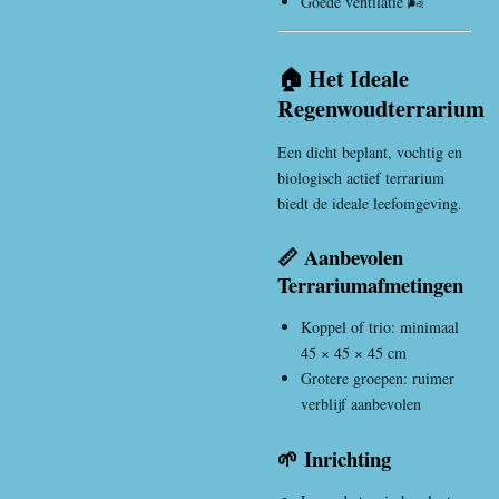
Goede ventilatie 🌬️
🏠 Het Ideale
Regenwoudterrarium
Een dicht beplant, vochtig en
biologisch actief terrarium
biedt de ideale leefomgeving.
📏 Aanbevolen
Terrariumafmetingen
Koppel of trio: minimaal
45 × 45 × 45 cm
Grotere groepen: ruimer
verblijf aanbevolen
🌱 Inrichting