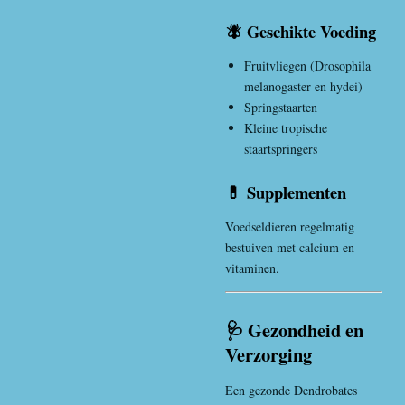
🪰 Geschikte Voeding
Fruitvliegen (Drosophila
melanogaster en hydei)
Springstaarten
Kleine tropische
staartspringers
💊 Supplementen
Voedseldieren regelmatig
bestuiven met calcium en
vitaminen.
🩺 Gezondheid en
Verzorging
Een gezonde Dendrobates