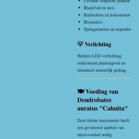
Levende tropische planten
Bladafval en mos
Kurkschors en kokosnoten
Bromelia's
Springstaarten en isopoden
💡 Verlichting
Heldere LED-verlichting
ondersteunt plantengroei en
stimuleert natuurlijk gedrag.
🍽️ Voeding van
Dendrobates
auratus "Cahuita"
Deze kleine insecteneter heeft
een gevarieerd aanbod van
microvoedsel nodig.