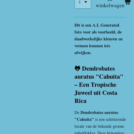
winkelwagen
Dit is een A.I. Generated
foto voor als voorbeeld, de
daadwerkelijke kleuren en
vormen kunnen iets
afwijken.
🐸 Dendrobates
auratus "Cahuita"
– Een Tropische
Juweel uit Costa
Rica
Dendrobates auratus
De
"Cahuita"
is een schitterende
locale van de bekende groene
pijlgifkikker. Deze bijzondere