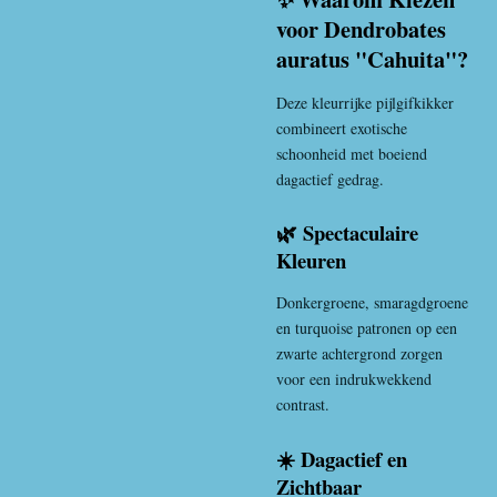
voor Dendrobates
auratus "Cahuita"?
Deze kleurrijke pijlgifkikker
combineert exotische
schoonheid met boeiend
dagactief gedrag.
🌿 Spectaculaire
Kleuren
Donkergroene, smaragdgroene
en turquoise patronen op een
zwarte achtergrond zorgen
voor een indrukwekkend
contrast.
☀️ Dagactief en
Zichtbaar