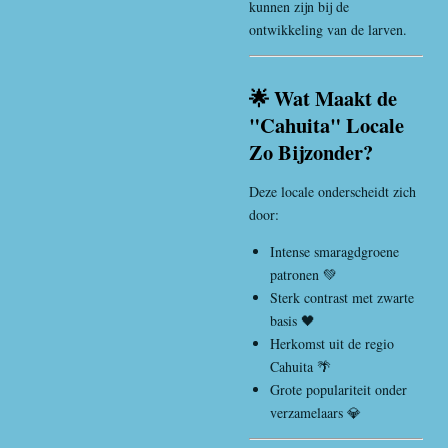
kunnen zijn bij de
ontwikkeling van de larven.
🌟 Wat Maakt de
"Cahuita" Locale
Zo Bijzonder?
Deze locale onderscheidt zich
door:
Intense smaragdgroene
patronen 💚
Sterk contrast met zwarte
basis 🖤
Herkomst uit de regio
Cahuita 🌴
Grote populariteit onder
verzamelaars 💎