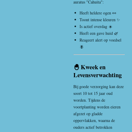
auratus "Cahuita":
Heeft heldere ogen 👀
Toont intense kleuren ✨
Is actief overdag ☀️
Heeft een gave huid 🌿
Reageert alert op voedsel
🪰
🐣 Kweek en
Levensverwachting
Bij goede verzorging kan deze
soort 10 tot 15 jaar oud
worden. Tijdens de
voortplanting worden eieren
afgezet op gladde
oppervlakken, waarna de
ouders actief betrokken