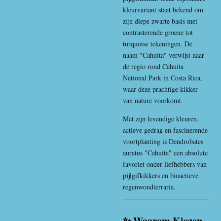
kleurvariant staat bekend om
zijn diepe zwarte basis met
contrasterende groene tot
turquoise tekeningen. De
naam "Cahuita" verwijst naar
de regio rond
Cahuita
National Park
in
Costa Rica
,
waar deze prachtige kikker
van nature voorkomt.
Met zijn levendige kleuren,
actieve gedrag en fascinerende
voortplanting is Dendrobates
auratus "Cahuita" een absolute
favoriet onder liefhebbers van
pijlgifkikkers en bioactieve
regenwoudterraria.
✨ Waarom Kiezen