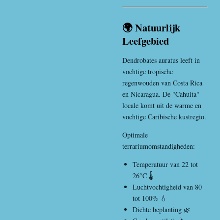
🌍 Natuurlijk
Leefgebied
Dendrobates auratus leeft in
vochtige tropische
regenwouden van
Costa Rica
en
Nicaragua
. De "Cahuita"
locale komt uit de warme en
vochtige Caribische kustregio.
Optimale
terrariumomstandigheden:
Temperatuur van 22 tot
26°C 🌡️
Luchtvochtigheid van 80
tot 100% 💧
Dichte beplanting 🌿