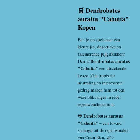
🛒 Dendrobates
auratus "Cahuita"
Kopen
Ben je op zoek naar een
kleurrijke, dagactieve en
fascinerende pijlgifkikker?
Dendrobates auratus
Dan is
"Cahuita"
een uitstekende
keuze. Zijn tropische
uitstraling en interessante
gedrag maken hem tot een
ware blikvanger in ieder
regenwoudterrarium.
Dendrobates auratus
🐸
"Cahuita"
– een levend
smaragd uit de regenwouden
van Costa Rica. 🌿✨