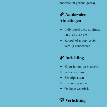
ondersteunt gezond gedrag.
📏 Aanbevolen
Afmetingen
Individueel dier: minimaal
60 × 45 × 45 cm
Koppel of groep: groter
verblijf aanbevolen
🌿 Inrichting
Kokoshumus en bladafval
Schors en mos
Schuilplaatsen
Levende planten
Ondiepe waterbak
💡 Verlichting