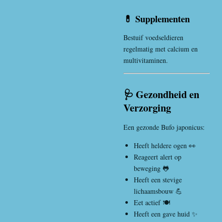
💊 Supplementen
Bestuif voedseldieren
regelmatig met calcium en
multivitaminen.
🩺 Gezondheid en
Verzorging
Een gezonde Bufo japonicus:
Heeft heldere ogen 👀
Reageert alert op
beweging 🐸
Heeft een stevige
lichaamsbouw 💪
Eet actief 🍽️
Heeft een gave huid ✨