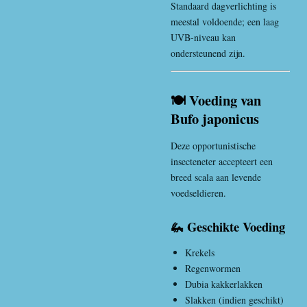
Standaard dagverlichting is
meestal voldoende; een laag
UVB-niveau kan
ondersteunend zijn.
🍽️ Voeding van
Bufo japonicus
Deze opportunistische
insecteneter accepteert een
breed scala aan levende
voedseldieren.
🦗 Geschikte Voeding
Krekels
Regenwormen
Dubia kakkerlakken
Slakken (indien geschikt)