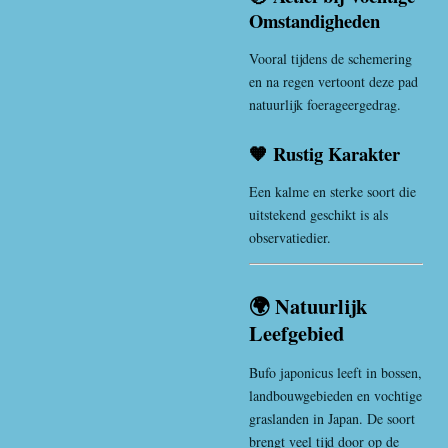
Omstandigheden
Vooral tijdens de schemering
en na regen vertoont deze pad
natuurlijk foerageergedrag.
🧡 Rustig Karakter
Een kalme en sterke soort die
uitstekend geschikt is als
observatiedier.
🌍 Natuurlijk
Leefgebied
Bufo japonicus leeft in bossen,
landbouwgebieden en vochtige
graslanden in
Japan
. De soort
brengt veel tijd door op de