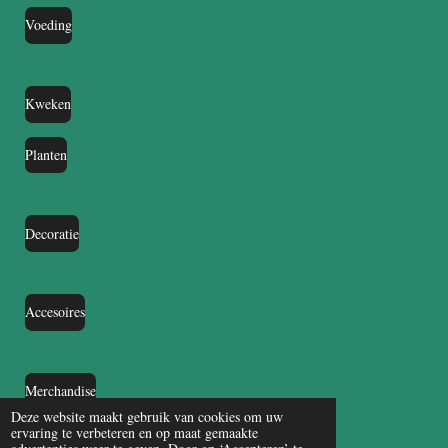
Voeding
Kweken
Planten
Decoratie
Accesoires
Merchandise
Deze website maakt gebruik van cookies om uw
ervaring te verbeteren en op maat gemaakte