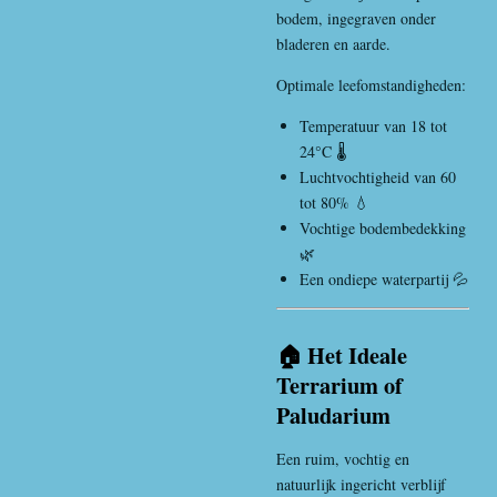
bodem, ingegraven onder
bladeren en aarde.
Optimale leefomstandigheden:
Temperatuur van 18 tot
24°C 🌡️
Luchtvochtigheid van 60
tot 80% 💧
Vochtige bodembedekking
🌿
Een ondiepe waterpartij 💦
🏠 Het Ideale
Terrarium of
Paludarium
Een ruim, vochtig en
natuurlijk ingericht verblijf