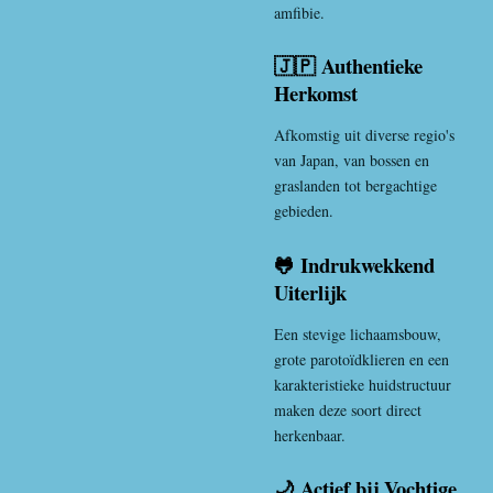
amfibie.
🇯🇵 Authentieke
Herkomst
Afkomstig uit diverse regio's
van
Japan
, van bossen en
graslanden tot bergachtige
gebieden.
🐸 Indrukwekkend
Uiterlijk
Een stevige lichaamsbouw,
grote parotoïdklieren en een
karakteristieke huidstructuur
maken deze soort direct
herkenbaar.
🌙 Actief bij Vochtige