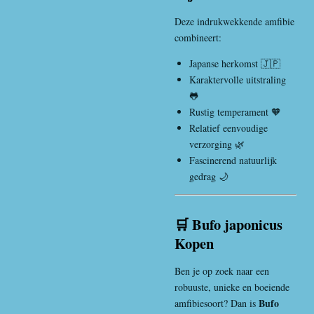
Deze indrukwekkende amfibie
combineert:
Japanse herkomst 🇯🇵
Karaktervolle uitstraling
🐸
Rustig temperament 🧡
Relatief eenvoudige
verzorging 🌿
Fascinerend natuurlijk
gedrag 🌙
🛒 Bufo japonicus
Kopen
Ben je op zoek naar een
robuuste, unieke en boeiende
Bufo
amfibiesoort? Dan is