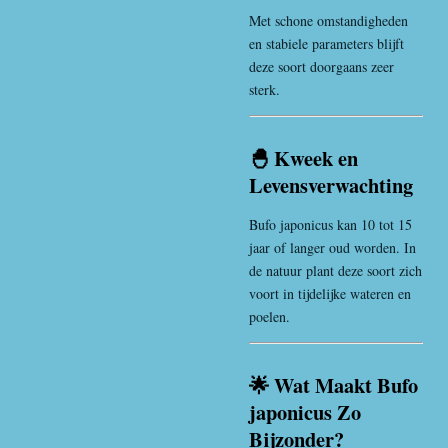
Met schone omstandigheden
en stabiele parameters blijft
deze soort doorgaans zeer
sterk.
🐣 Kweek en
Levensverwachting
Bufo japonicus kan 10 tot 15
jaar of langer oud worden. In
de natuur plant deze soort zich
voort in tijdelijke wateren en
poelen.
🌟 Wat Maakt Bufo
japonicus Zo
Bijzonder?