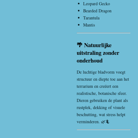
Leopard Gecko
Bearded Dragon
Tarantula
Mantis
🌴 Natuurlijke
uitstraling zonder
onderhoud
De luchtige bladvorm voegt
structuur en diepte toe aan het
terrarium en creëert een
realistische, botanische sfeer.
Dieren gebruiken de plant als
rustplek, dekking of visuele
beschutting, wat stress helpt
verminderen. 🌿🦎