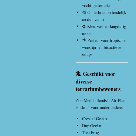
vochtige terraria
🧼 Onderhoudsvriendelijk
en duurzaam
♻️ Kleurvast en langdurig
mooi
🌴 Perfect voor tropische,
woestijn- en bioactieve
setups
🦎 Geschikt voor
diverse
terrariumbewoners
Zoo Med Tillandsia Air Plant
is ideaal voor onder andere:
Crested Gecko
Day Gecko
Tree Frog