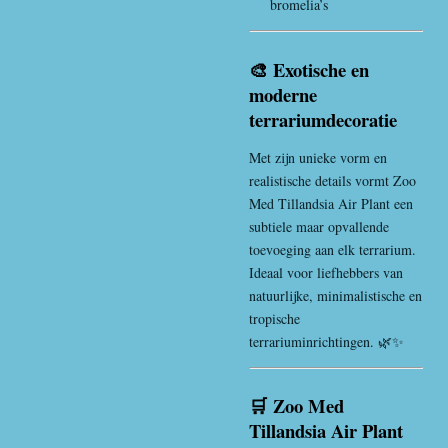
bromelia’s
🎨 Exotische en
moderne
terrariumdecoratie
Met zijn unieke vorm en
realistische details vormt Zoo
Med Tillandsia Air Plant een
subtiele maar opvallende
toevoeging aan elk terrarium.
Ideaal voor liefhebbers van
natuurlijke, minimalistische en
tropische
terrariuminrichtingen. 🌿✨
🛒 Zoo Med
Tillandsia Air Plant