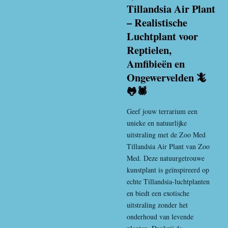
Tillandsia Air Plant
– Realistische
Luchtplant voor
Reptielen,
Amfibieën en
Ongewervelden 🦎
🐸🕷️
Geef jouw terrarium een
unieke en natuurlijke
uitstraling met de Zoo Med
Tillandsia Air Plant van
Zoo
Med
. Deze natuurgetrouwe
kunstplant is geïnspireerd op
echte Tillandsia-luchtplanten
en biedt een exotische
uitstraling zonder het
onderhoud van levende