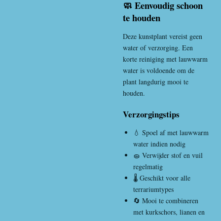
🧼 Eenvoudig schoon
te houden
Deze kunstplant vereist geen
water of verzorging. Een
korte reiniging met lauwwarm
water is voldoende om de
plant langdurig mooi te
houden.
Verzorgingstips
💧 Spoel af met lauwwarm
water indien nodig
🧽 Verwijder stof en vuil
regelmatig
🌡️ Geschikt voor alle
terrariumtypes
🔄 Mooi te combineren
met kurkschors, lianen en