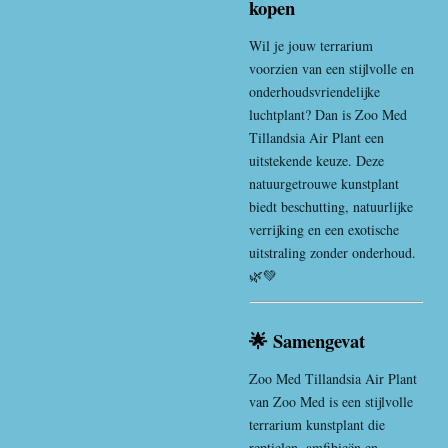
kopen
Wil je jouw terrarium
voorzien van een stijlvolle en
onderhoudsvriendelijke
luchtplant? Dan is Zoo Med
Tillandsia Air Plant een
uitstekende keuze. Deze
natuurgetrouwe kunstplant
biedt beschutting, natuurlijke
verrijking en een exotische
uitstraling zonder onderhoud.
🌿💚
🌟 Samengevat
Zoo Med Tillandsia Air Plant
van
Zoo Med
is een stijlvolle
terrarium kunstplant die
reptielen, amfibieën en