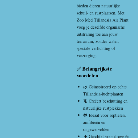
bieden dieren natuurlijke
schuil- en rustplaatsen. Met
Zoo Med Tillandsia Air Plant
voeg je dezelfde organische
uitstraling toe aan jouw
terrarium, zonder water,
speciale verlichting of
verzorging.
✅ Belangrijkste
voordelen
🌿 Geïnspireerd op echte
Tillandsia-luchtplanten
🦎 Creëert beschutting en
natuurlijke rustplekken
🐸 Ideaal voor reptielen,
amfibieën en
ongewervelden
🌵 Geschikt voor droge én