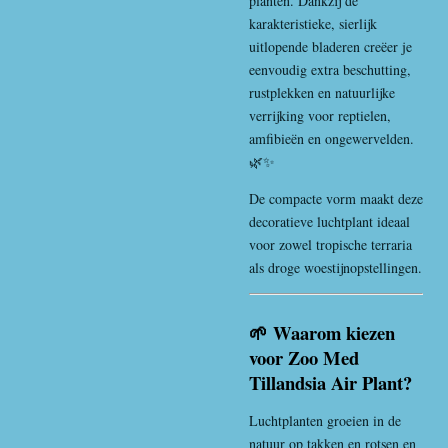
planten. Dankzij de
karakteristieke, sierlijk
uitlopende bladeren creëer je
eenvoudig extra beschutting,
rustplekken en natuurlijke
verrijking voor reptielen,
amfibieën en ongewervelden.
🌿✨
De compacte vorm maakt deze
decoratieve luchtplant ideaal
voor zowel tropische terraria
als droge woestijnopstellingen.
🌱 Waarom kiezen
voor Zoo Med
Tillandsia Air Plant?
Luchtplanten groeien in de
natuur op takken en rotsen en