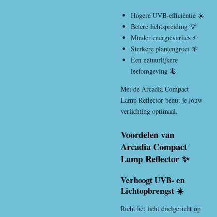
Hogere UVB-efficiëntie ☀️
Betere lichtspreiding 💡
Minder energieverlies ⚡
Sterkere plantengroei 🌱
Een natuurlijkere
leefomgeving 🦎
Met de Arcadia Compact
Lamp Reflector benut je jouw
verlichting optimaal.
Voordelen van
Arcadia Compact
Lamp Reflector ✨
Verhoogt UVB- en
Lichtopbrengst ☀️
Richt het licht doelgericht op