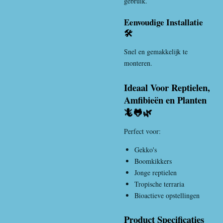
gebruik.
Eenvoudige Installatie
🛠️
Snel en gemakkelijk te
monteren.
Ideaal Voor Reptielen,
Amfibieën en Planten
🦎🐸🌿
Perfect voor:
Gekko's
Boomkikkers
Jonge reptielen
Tropische terraria
Bioactieve opstellingen
Product Specificaties