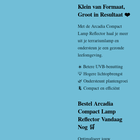
Klein van Formaat,
Groot in Resultaat ❤️
Met de Arcadia Compact
Lamp Reflector haal je meer
uit je terrariumlamp en
ondersteun je een gezonde
leefomgeving.
☀️ Betere UVB-benutting
💡 Hogere lichtopbrengst
🌿 Ondersteunt plantengroei
🦎 Compact en efficiënt
Bestel Arcadia
Compact Lamp
Reflector Vandaag
Nog 🛒
Optimaliseer jouw