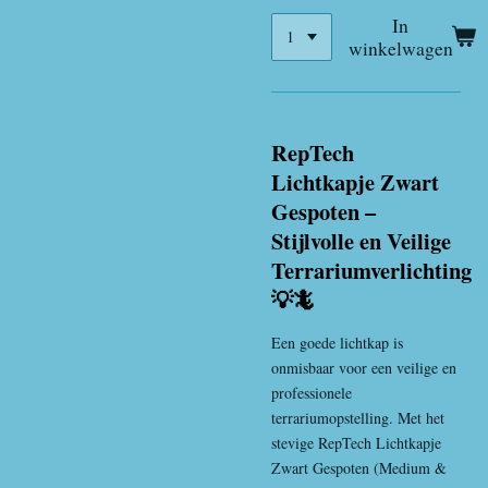
In
winkelwagen
RepTech
Lichtkapje Zwart
Gespoten –
Stijlvolle en Veilige
Terrariumverlichting
💡🦎
Een goede lichtkap is
onmisbaar voor een veilige en
professionele
terrariumopstelling. Met het
stevige RepTech Lichtkapje
Zwart Gespoten (Medium &