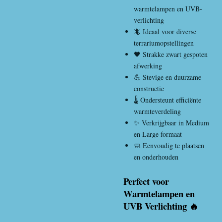
warmtelampen en UVB-
verlichting
🦎 Ideaal voor diverse
terrariumopstellingen
🖤 Strakke zwart gespoten
afwerking
💪 Stevige en duurzame
constructie
🌡️ Ondersteunt efficiënte
warmteverdeling
✨ Verkrijgbaar in Medium
en Large formaat
🧼 Eenvoudig te plaatsen
en onderhouden
Perfect voor
Warmtelampen en
UVB Verlichting 🔥