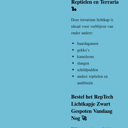
Reptielen en Terraria
🐍
Deze terrarium lichtkap is
ideaal voor verblijven van
onder andere:
baardagamen
gekko’s
kameleons
slangen
schildpadden
andere reptielen en
amfibieën
Bestel het RepTech
Lichtkapje Zwart
Gespoten Vandaag
Nog 🚀