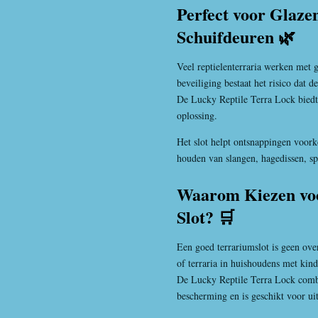
Perfect voor Glaze
Schuifdeuren 🌿
Veel reptielenterraria werken met 
beveiliging bestaat het risico dat
De Lucky Reptile Terra Lock biedt
oplossing.
Het slot helpt ontsnappingen voork
houden van slangen, hagedissen, sp
Waarom Kiezen vo
Slot? 🛒
Een goed terrariumslot is geen over
of terraria in huishoudens met kind
De Lucky Reptile Terra Lock comb
bescherming en is geschikt voor ui