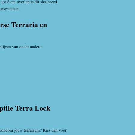
 tot 8 cm overlap is dit slot breed
eursystemen.
rse Terraria en
rblijven van onder andere:
ptile Terra Lock
e rondom jouw terrarium? Kies dan voor