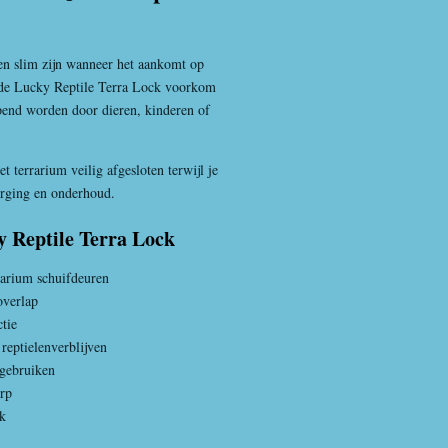
en slim zijn wanneer het aankomt op
 de Lucky Reptile Terra Lock voorkom
pend worden door dieren, kinderen of
et terrarium veilig afgesloten terwijl je
orging en onderhoud.
y Reptile Terra Lock
rarium schuifdeuren
overlap
tie
reptielenverblijven
 gebruiken
rp
ik