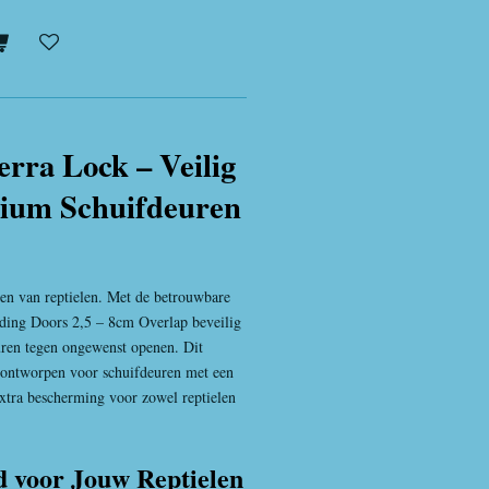
erra Lock – Veilig
rium Schuifdeuren
uden van reptielen. Met de betrouwbare
iding Doors 2,5 – 8cm Overlap beveilig
uren tegen ongewenst openen. Dit
al ontworpen voor schuifdeuren met een
extra bescherming voor zowel reptielen
d voor Jouw Reptielen