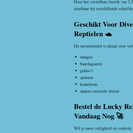
Door het verstelbare bereik van 2,5
inzetbaar bij verschillende schuifd
Geschikt Voor Dive
Reptielen 🐢
Dit terrariumslot is ideaal voor ve
slangen
baardagamen
gekko’s
spinnen
kameleons
andere exotische dieren
Bestel de Lucky Re
Vandaag Nog 🚀
Wil je meer veiligheid en control