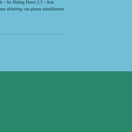
ck – for Sliding Doors 2,5 – 8cm
re afsluiting van glazen schuifdeuren