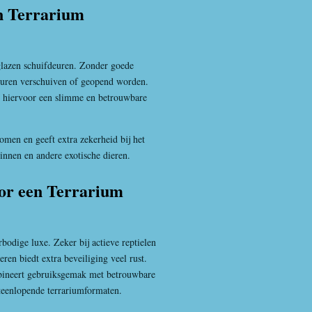
n Terrarium
glazen schuifdeuren. Zonder goede
 deuren verschuiven of geopend worden.
 hiervoor een slimme en betrouwbare
omen en geeft extra zekerheid bij het
innen en andere exotische dieren.
or een Terrarium
bodige luxe. Zeker bij actieve reptielen
eren biedt extra beveiliging veel rust.
ineert gebruiksgemak met betrouwbare
teenlopende terrariumformaten.