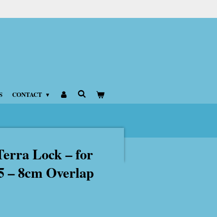
S
CONTACT
Terra Lock – for
,5 – 8cm Overlap