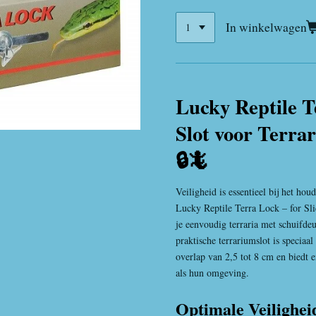
In winkelwagen
Lucky Reptile T
Slot voor Terra
🔒🦎
Veiligheid is essentieel bij het ho
Lucky Reptile Terra Lock – for Sl
je eenvoudig terraria met schuifde
praktische terrariumslot is specia
overlap van 2,5 tot 8 cm en biedt 
als hun omgeving.
Optimale Veilighei