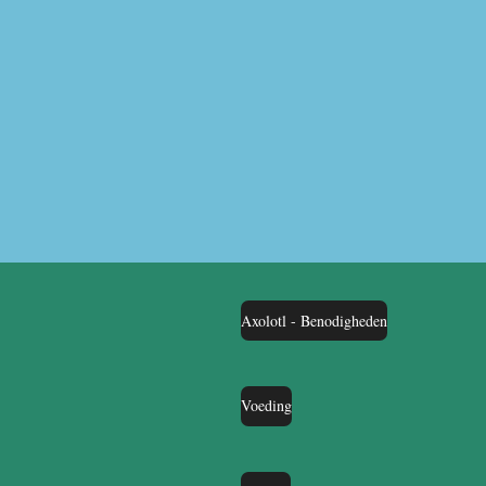
Axolotl - Benodigheden
Voeding