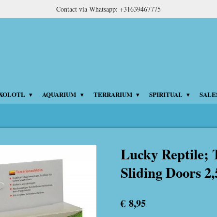
Contact via Whatsapp: +31639467775
XOLOTL
AQUARIUM
TERRARIUM
SPIRITUAL
SALE
Lucky Reptile; 
Sliding Doors 2
€ 8,95