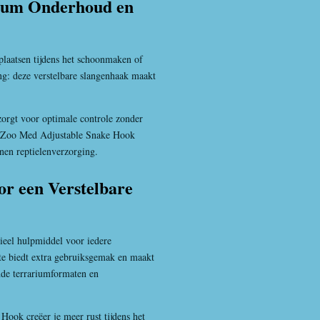
rium Onderhoud en
erplaatsen tijdens het schoonmaken of
ing: deze verstelbare slangenhaak maakt
 zorgt voor optimale controle zonder
de Zoo Med Adjustable Snake Hook
nnen reptielenverzorging.
r een Verstelbare
ieel hulpmiddel voor iedere
te biedt extra gebruiksgemak en maakt
nde terrariumformaten en
ook creëer je meer rust tijdens het