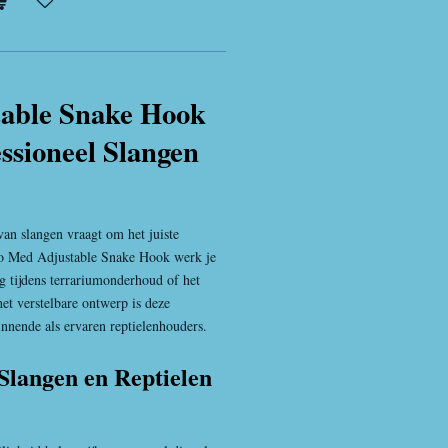
able Snake Hook
essioneel Slangen
van slangen vraagt om het juiste
oo Med Adjustable Snake Hook werk je
ig tijdens terrariumonderhoud of het
het verstelbare ontwerp is deze
nnende als ervaren reptielenhouders.
Slangen en Reptielen