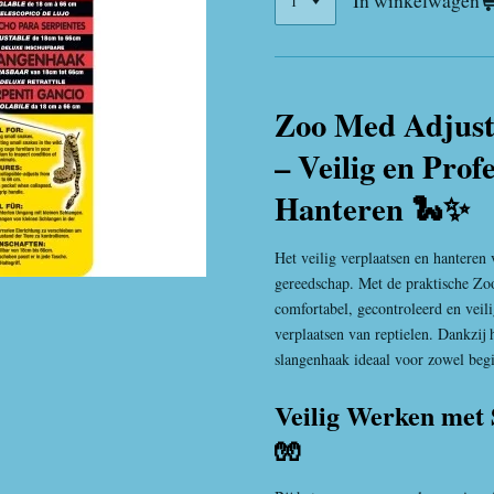
In winkelwagen
Zoo Med Adjust
– Veilig en Prof
Hanteren 🐍✨
Het veilig verplaatsen en hanteren 
gereedschap. Met de praktische Z
comfortabel, gecontroleerd en veil
verplaatsen van reptielen. Dankzij 
slangenhaak ideaal voor zowel begi
Veilig Werken met 
🧤