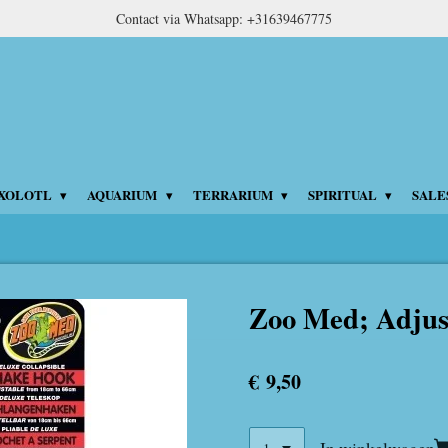
Contact via Whatsapp: +31639467775
XOLOTL
AQUARIUM
TERRARIUM
SPIRITUAL
SALE
Zoo Med; Adjus
€ 9,50