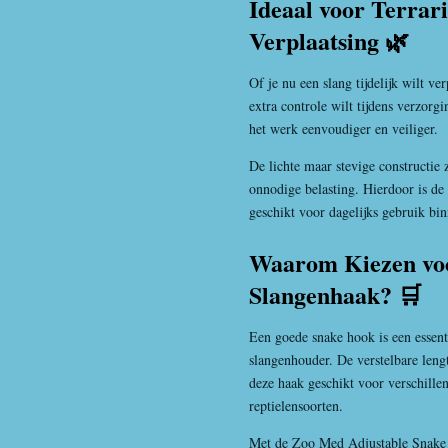
Ideaal voor Terra
Verplaatsing 🌿
Of je nu een slang tijdelijk wilt v
extra controle wilt tijdens verzorg
het werk eenvoudiger en veiliger.
De lichte maar stevige constructie
onnodige belasting. Hierdoor is 
geschikt voor dagelijks gebruik bi
Waarom Kiezen voo
Slangenhaak? 🛒
Een goede snake hook is een essent
slangenhouder. De verstelbare leng
deze haak geschikt voor verschille
reptielensoorten.
Met de Zoo Med Adjustable Snake H