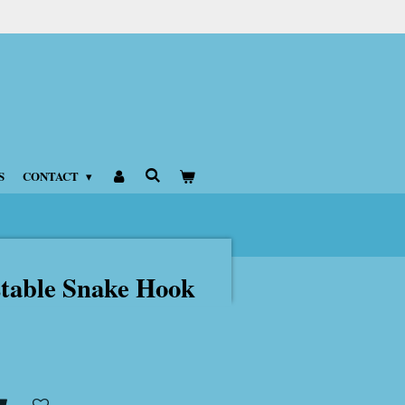
S
CONTACT
table Snake Hook