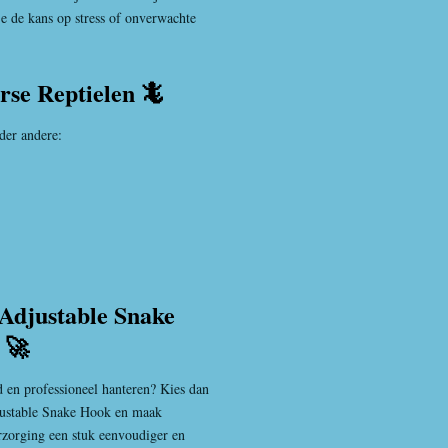
je de kans op stress of onverwachte
rse Reptielen 🦎
der andere:
Adjustable Snake
 🚀
d en professioneel hanteren? Kies dan
ustable Snake Hook en maak
rzorging een stuk eenvoudiger en