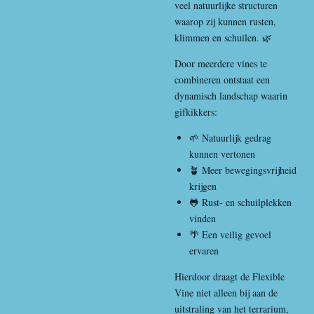
veel natuurlijke structuren
waarop zij kunnen rusten,
klimmen en schuilen. 🌿
Door meerdere vines te
combineren ontstaat een
dynamisch landschap waarin
gifkikkers:
🌱 Natuurlijk gedrag
kunnen vertonen
🪴 Meer bewegingsvrijheid
krijgen
🐸 Rust- en schuilplekken
vinden
🌴 Een veilig gevoel
ervaren
Hierdoor draagt de Flexible
Vine niet alleen bij aan de
uitstraling van het terrarium,