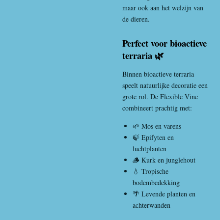
maar ook aan het welzijn van
de dieren.
Perfect voor bioactieve
terraria 🌿
Binnen bioactieve terraria
speelt natuurlijke decoratie een
grote rol. De Flexible Vine
combineert prachtig met:
🌱 Mos en varens
🍃 Epifyten en
luchtplanten
🪵 Kurk en junglehout
💧 Tropische
bodembedekking
🌴 Levende planten en
achterwanden