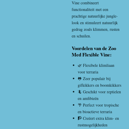
Vine combineert
functionaliteit met een
prachtige natuurlijke jungle-
look en stimuleert natuurlijk
gedrag zoals klimmen, rusten
en schuilen.
Voordelen van de Zoo
Med Flexible Vine:
🌿 Flexibele klimliaan
voor terraria
🐸 Zeer populair bij
gifkikkers en boomkikkers
🦎 Geschikt voor reptielen
en amfibieën
🌴 Perfect voor tropische
en bioactieve terraria
🧗 Creëert extra klim- en
rustmogelijkheden