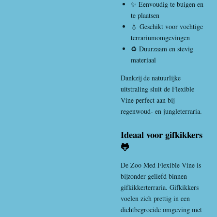
✨ Eenvoudig te buigen en
te plaatsen
💧 Geschikt voor vochtige
terrariumomgevingen
♻️ Duurzaam en stevig
materiaal
Dankzij de natuurlijke
uitstraling sluit de Flexible
Vine perfect aan bij
regenwoud- en jungleterraria.
Ideaal voor gifkikkers
🐸
De Zoo Med Flexible Vine is
bijzonder geliefd binnen
gifkikkerterraria. Gifkikkers
voelen zich prettig in een
dichtbegroeide omgeving met