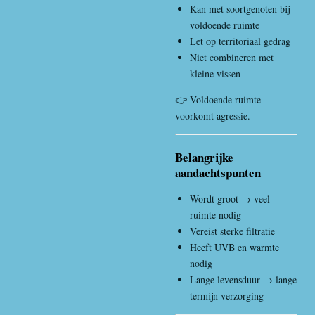
Kan met soortgenoten bij
voldoende ruimte
Let op territoriaal gedrag
Niet combineren met
kleine vissen
👉 Voldoende ruimte
voorkomt agressie.
Belangrijke
aandachtspunten
Wordt groot → veel
ruimte nodig
Vereist sterke filtratie
Heeft UVB en warmte
nodig
Lange levensduur → lange
termijn verzorging