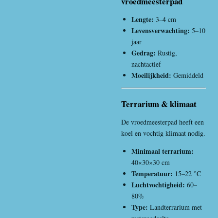
vroedmeesterpad
Lengte:
3–4 cm
Levensverwachting:
5–10
jaar
Gedrag:
Rustig,
nachtactief
Moeilijkheid:
Gemiddeld
Terrarium & klimaat
De vroedmeesterpad heeft een
koel en vochtig klimaat nodig.
Minimaal terrarium:
40×30×30 cm
Temperatuur:
15–22 °C
Luchtvochtigheid:
60–
80%
Type:
Landterrarium met