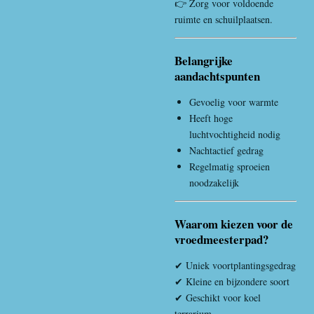
👉 Zorg voor voldoende
ruimte en schuilplaatsen.
Belangrijke
aandachtspunten
Gevoelig voor warmte
Heeft hoge
luchtvochtigheid nodig
Nachtactief gedrag
Regelmatig sproeien
noodzakelijk
Waarom kiezen voor de
vroedmeesterpad?
✔ Uniek voortplantingsgedrag
✔ Kleine en bijzondere soort
✔ Geschikt voor koel
terrarium