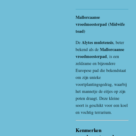
Mallorcaanse
vroedmeesterpad (Midwife
toad)
Alytes muletensis
De
, beter
Mallorcaanse
bekend als de
vroedmeesterpad
, is een
zeldzame en bijzondere
Europese pad die bekendstaat
om zijn unieke
voortplantingsgedrag, waarbij
het mannetje de eitjes op zijn
poten draagt. Deze kleine
soort is geschikt voor een koel
en vochtig terrarium.
Kenmerken