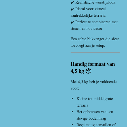
✔️ Realistische woestijnlook
✔️ Ideaal voor visueel
aantrekkelijke terraria
✔️ Perfect te combineren met
stenen en houtdecor
Een echte blikvanger die sfeer
toevoegt aan je setup.
Handig formaat van
4,5 kg 📦
Met 4,5 kg heb je voldoende
voor:
Kleine tot middelgrote
terraria
Het opbouwen van een
stevige bodemlaag
Regelmatig aanvullen of