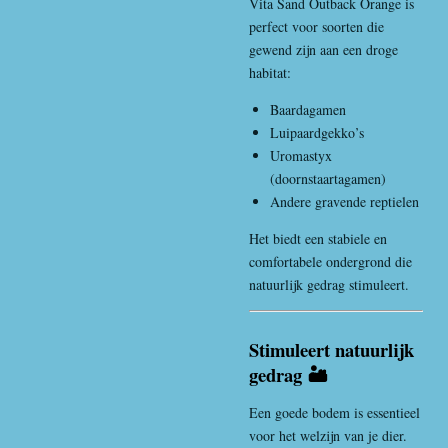
Vita Sand Outback Orange is
perfect voor soorten die
gewend zijn aan een droge
habitat:
Baardagamen
Luipaardgekko’s
Uromastyx
(doornstaartagamen)
Andere gravende reptielen
Het biedt een stabiele en
comfortabele ondergrond die
natuurlijk gedrag stimuleert.
Stimuleert natuurlijk
gedrag 🏜️
Een goede bodem is essentieel
voor het welzijn van je dier.