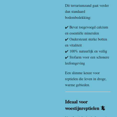
Dit terrariumzand gaat verder
dan standaard
bodembedekking:
✔️ Bevat toegevoegd calcium
en essentiële mineralen
✔️ Ondersteunt sterke botten
en vitaliteit
✔️ 100% natuurlijk en veilig
✔️ Stofarm voor een schonere
leefomgeving
Een slimme keuze voor
reptielen die leven in droge,
warme gebieden.
Ideaal voor
woestijnreptielen 🦎