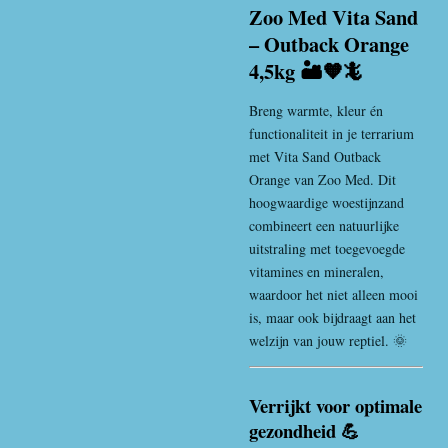
Zoo Med Vita Sand
– Outback Orange
4,5kg 🏜️🧡🦎
Breng warmte, kleur én
functionaliteit in je terrarium
met Vita Sand Outback
Orange van
Zoo Med
. Dit
hoogwaardige woestijnzand
combineert een natuurlijke
uitstraling met toegevoegde
vitamines en mineralen,
waardoor het niet alleen mooi
is, maar ook bijdraagt aan het
welzijn van jouw reptiel. 🌞
Verrijkt voor optimale
gezondheid 💪