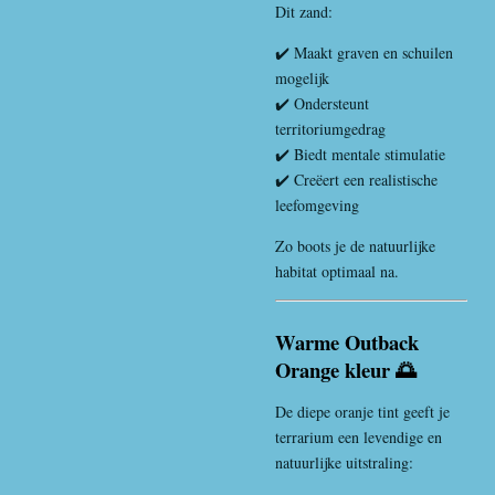
Dit zand:
✔️ Maakt graven en schuilen
mogelijk
✔️ Ondersteunt
territoriumgedrag
✔️ Biedt mentale stimulatie
✔️ Creëert een realistische
leefomgeving
Zo boots je de natuurlijke
habitat optimaal na.
Warme Outback
Orange kleur 🌅
De diepe oranje tint geeft je
terrarium een levendige en
natuurlijke uitstraling: