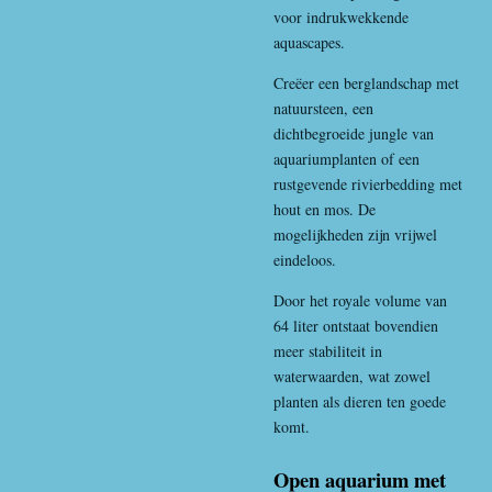
voor indrukwekkende
aquascapes.
Creëer een berglandschap met
natuursteen, een
dichtbegroeide jungle van
aquariumplanten of een
rustgevende rivierbedding met
hout en mos. De
mogelijkheden zijn vrijwel
eindeloos.
Door het royale volume van
64 liter ontstaat bovendien
meer stabiliteit in
waterwaarden, wat zowel
planten als dieren ten goede
komt.
Open aquarium met