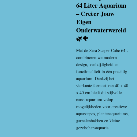
64 Liter Aquarium
– Creëer Jouw
Eigen
Onderwaterwereld
🌿🐠
Met de Sera Scaper Cube 64L
combineren we modern
design, veelzijdigheid en
functionaliteit in één prachtig
aquarium. Dankzij het
vierkante formaat van 40 x 40
x 40 cm biedt dit stijlvolle
nano-aquarium volop
mogelijkheden voor creatieve
aquascapes, plantenaquariums,
garnalenbakken en kleine
gezelschapsaquaria.