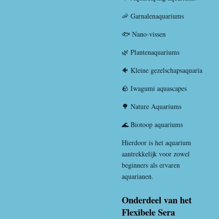
🦐 Garnalenaquariums
🐟 Nano-vissen
🌿 Plantenaquariums
🐠 Kleine gezelschapsaquaria
🪨 Iwagumi aquascapes
🌳 Nature Aquariums
🌊 Biotoop aquariums
Hierdoor is het aquarium
aantrekkelijk voor zowel
beginners als ervaren
aquarianen.
Onderdeel van het
Flexibele Sera