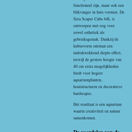
functioneel zijn, maar ook een
blikvanger in huis vormen. De
Sera Scaper Cube 64L is
ontworpen met oog voor
zowel esthetiek als
gebruiksgemak. Dankzij de
kubusvorm ontstaat een
indrukwekkend diepte-effect,
terwijl de grotere hoogte van
40 cm extra mogelijkheden
biedt voor hogere
aquariumplanten,
houtstructuren en decoratieve
hardscapes.
Het resultaat is een aquarium
waarin creativiteit en natuur
samenkomen.
De voordelen van de