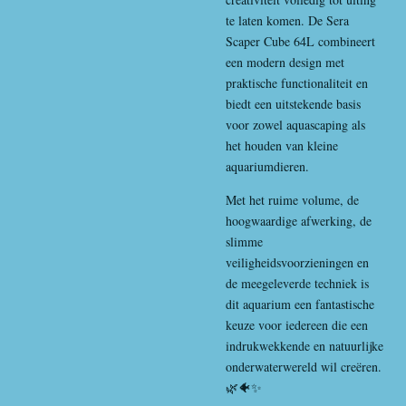
te laten komen. De Sera
Scaper Cube 64L combineert
een modern design met
praktische functionaliteit en
biedt een uitstekende basis
voor zowel aquascaping als
het houden van kleine
aquariumdieren.
Met het ruime volume, de
hoogwaardige afwerking, de
slimme
veiligheidsvoorzieningen en
de meegeleverde techniek is
dit aquarium een fantastische
keuze voor iedereen die een
indrukwekkende en natuurlijke
onderwaterwereld wil creëren.
🌿🐠✨