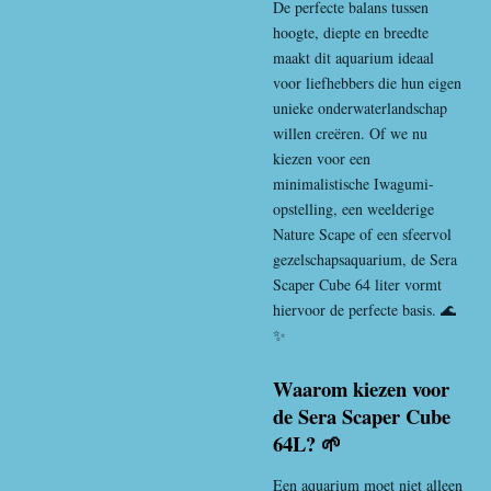
De perfecte balans tussen
hoogte, diepte en breedte
maakt dit aquarium ideaal
voor liefhebbers die hun eigen
unieke onderwaterlandschap
willen creëren. Of we nu
kiezen voor een
minimalistische Iwagumi-
opstelling, een weelderige
Nature Scape of een sfeervol
gezelschapsaquarium, de Sera
Scaper Cube 64 liter vormt
hiervoor de perfecte basis. 🌊
✨
Waarom kiezen voor
de Sera Scaper Cube
64L? 🌱
Een aquarium moet niet alleen