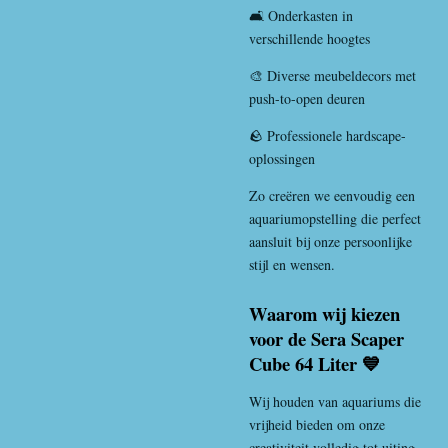
🛋️ Onderkasten in
verschillende hoogtes
🎨 Diverse meubeldecors met
push-to-open deuren
🪨 Professionele hardscape-
oplossingen
Zo creëren we eenvoudig een
aquariumopstelling die perfect
aansluit bij onze persoonlijke
stijl en wensen.
Waarom wij kiezen
voor de Sera Scaper
Cube 64 Liter 💙
Wij houden van aquariums die
vrijheid bieden om onze
creativiteit volledig tot uiting