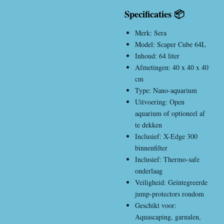
Specificaties 📦
Merk: Sera
Model: Scaper Cube 64L
Inhoud: 64 liter
Afmetingen: 40 x 40 x 40
cm
Type: Nano-aquarium
Uitvoering: Open
aquarium of optioneel af
te dekken
Inclusief: X-Edge 300
binnenfilter
Inclusief: Thermo-safe
onderlaag
Veiligheid: Geïntegreerde
jump-protectors rondom
Geschikt voor:
Aquascaping, garnalen,