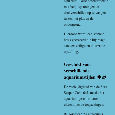
aquarium. Deze beschermende
mat helpt spanningen en
drukverschillen op te vangen
tussen het glas en de
ondergrond.
Hierdoor wordt een stabiele
basis gecreëerd die bijdraagt
aan een veilige en duurzame
opstelling.
Geschikt voor
verschillende
aquariumstijlen 🐠🌿
De veelzijdigheid van de Sera
Scaper Cube 64L maakt het
aquarium geschikt voor
uiteenlopende toepassingen:
🌱 Aquascaping aquariums