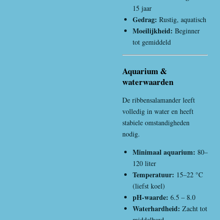
15 jaar
Gedrag:
Rustig, aquatisch
Moeilijkheid:
Beginner
tot gemiddeld
Aquarium &
waterwaarden
De ribbensalamander leeft
volledig in water en heeft
stabiele omstandigheden
nodig.
Minimaal aquarium:
80–
120 liter
Temperatuur:
15–22 °C
(liefst koel)
pH-waarde:
6.5 – 8.0
Waterhardheid:
Zacht tot
middelhard