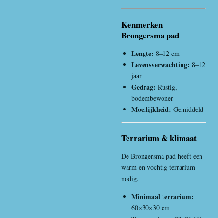
Kenmerken
Brongersma pad
Lengte:
8–12 cm
Levensverwachting:
8–12
jaar
Gedrag:
Rustig,
bodembewoner
Moeilijkheid:
Gemiddeld
Terrarium & klimaat
De Brongersma pad heeft een
warm en vochtig terrarium
nodig.
Minimaal terrarium:
60×30×30 cm