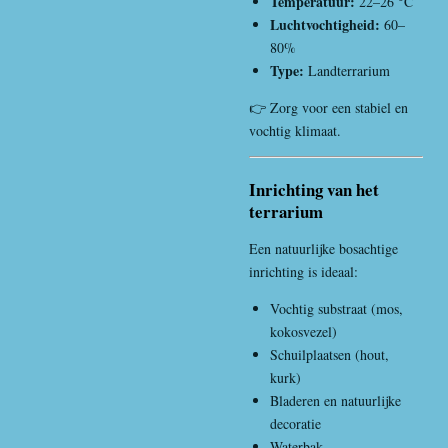
Temperatuur:
22–26 °C
Luchtvochtigheid:
60–
80%
Type:
Landterrarium
👉 Zorg voor een stabiel en
vochtig klimaat.
Inrichting van het
terrarium
Een natuurlijke bosachtige
inrichting is ideaal:
Vochtig substraat (mos,
kokosvezel)
Schuilplaatsen (hout,
kurk)
Bladeren en natuurlijke
decoratie
Waterbak