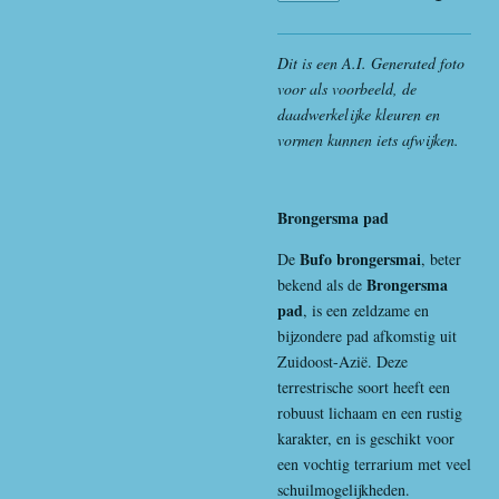
Dit is een A.I. Generated foto
voor als voorbeeld, de
daadwerkelijke kleuren en
vormen kunnen iets afwijken.
Brongersma pad
Bufo brongersmai
De
, beter
Brongersma
bekend als de
pad
, is een zeldzame en
bijzondere pad afkomstig uit
Zuidoost-Azië. Deze
terrestrische soort heeft een
robuust lichaam en een rustig
karakter, en is geschikt voor
een vochtig terrarium met veel
schuilmogelijkheden.