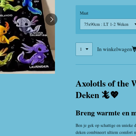
Maat
In winkelwagen
Axolotls of the 
Deken 🦎💖
Breng warmte en m
Ben je gek op schattige en unieke 
deken combineert ultiem comfort m