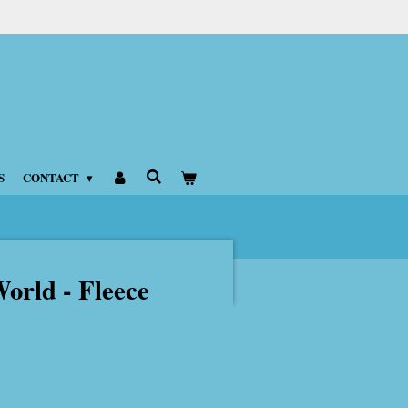
S
CONTACT
World - Fleece