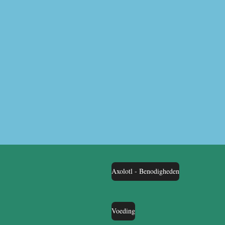
Axolotl - Benodigheden
Voeding