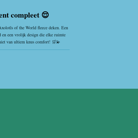
nt compleet 😌
Axolotls of the World fleece deken. Een
 en een vrolijk design die elke ruimte
niet van ultiem knus comfort! 🛒💫