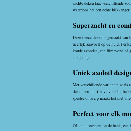
zachte deken laat verschillende soo
waardoor het een echte blikvanger
Superzacht en comf
Deze fleece deken is gemaakt van h
heerlijk aanvoelt op de huid. Perfe
koude avonden, een filmavond of 
aan je dag.
Uniek axolotl desig
Met verschillende varianten zoals a
deken een must-have voor liefhebber
speelse ontwerp maakt het niet alle
Perfect voor elk m
Of je nu ontspant op de bank, een b