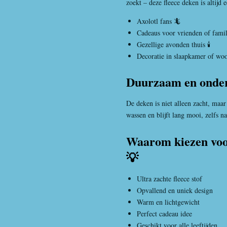
zoekt – deze fleece deken is altijd
Axolotl fans 🦎
Cadeaus voor vrienden of famil
Gezellige avonden thuis 🕯️
Decoratie in slaapkamer of w
Duurzaam en onder
De deken is niet alleen zacht, maar
wassen en blijft lang mooi, zelfs 
Waarom kiezen voor
💡
Ultra zachte fleece stof
Opvallend en uniek design
Warm en lichtgewicht
Perfect cadeau idee
Geschikt voor alle leeftijden