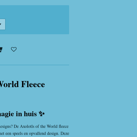
World Fleece
agie in huis ✨
designs? De Axolotls of the World fleece
et een speels en opvallend design. Deze