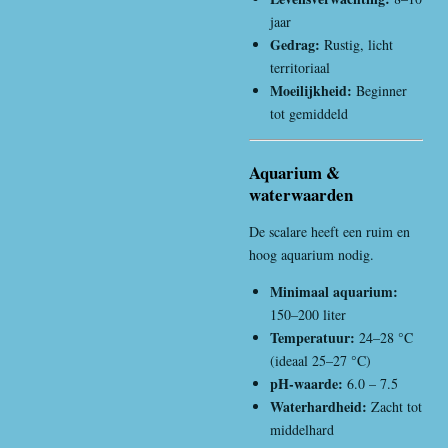
jaar
Gedrag:
Rustig, licht
territoriaal
Moeilijkheid:
Beginner
tot gemiddeld
Aquarium &
waterwaarden
De scalare heeft een ruim en
hoog aquarium nodig.
Minimaal aquarium:
150–200 liter
Temperatuur:
24–28 °C
(ideaal 25–27 °C)
pH-waarde:
6.0 – 7.5
Waterhardheid:
Zacht tot
middelhard