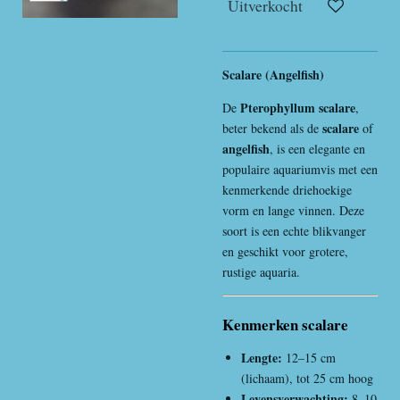
Uitverkocht
Scalare (Angelfish)
Pterophyllum scalare
De
,
scalare
beter bekend als de
of
angelfish
, is een elegante en
populaire aquariumvis met een
kenmerkende driehoekige
vorm en lange vinnen. Deze
soort is een echte blikvanger
en geschikt voor grotere,
rustige aquaria.
Kenmerken scalare
Lengte:
12–15 cm
(lichaam), tot 25 cm hoog
Levensverwachting:
8–10