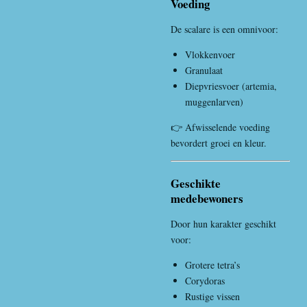
Voeding
De scalare is een omnivoor:
Vlokkenvoer
Granulaat
Diepvriesvoer (artemia,
muggenlarven)
👉 Afwisselende voeding
bevordert groei en kleur.
Geschikte
medebewoners
Door hun karakter geschikt
voor:
Grotere tetra’s
Corydoras
Rustige vissen