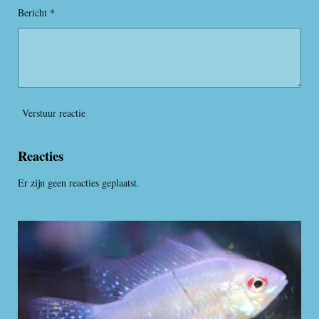
e
Bericht *
n
Verstuur reactie
Reacties
Er zijn geen reacties geplaatst.