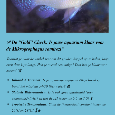
✅ De "Gold" Check: Is jouw aquarium klaar voor
de Mikrogeophagus ramirezi?
Voordat je naar de winkel rent om dit gouden koppel op te halen, loop
even deze lijst langs. Heb je overal een vinkje? Dan ben je klaar voor
succes! 🏆
Inhoud & Formaat:
Is je aquarium minimaal 60cm breed en
bevat het minstens 54-70 liter water? 🏠
Stabiele Waterwaarden:
Is je bak goed ingedraaid (geen
ammoniak/nitriet) en ligt de pH tussen de 5.5 en 7.0? 🧪
Tropische Temperatuur:
Staat de thermostaat constant tussen de
25°C en 28°C? 🌡️🔥