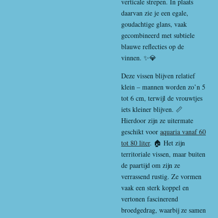
verticale strepen. In plaats
daarvan zie je een egale,
goudachtige glans, vaak
gecombineerd met subtiele
blauwe reflecties op de
vinnen. ✨💎
Deze vissen blijven relatief
klein – mannen worden zo’n 5
tot 6 cm, terwijl de vrouwtjes
iets kleiner blijven. 📏
Hierdoor zijn ze uitermate
geschikt voor
aquaria vanaf 60
tot 80 liter
. 🏠 Het zijn
territoriale vissen, maar buiten
de paartijd om zijn ze
verrassend rustig. Ze vormen
vaak een sterk koppel en
vertonen fascinerend
broedgedrag, waarbij ze samen