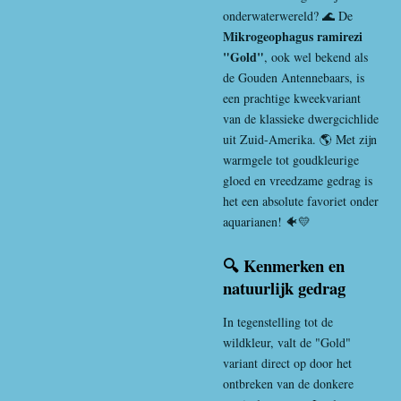
onderwaterwereld? 🌊 De
Mikrogeophagus ramirezi
"Gold"
, ook wel bekend als
de Gouden Antennebaars, is
een prachtige kweekvariant
van de klassieke dwergcichlide
uit Zuid-Amerika. 🌎 Met zijn
warmgele tot goudkleurige
gloed en vreedzame gedrag is
het een absolute favoriet onder
aquarianen! 🐠💛
🔍 Kenmerken en
natuurlijk gedrag
In tegenstelling tot de
wildkleur, valt de "Gold"
variant direct op door het
ontbreken van de donkere