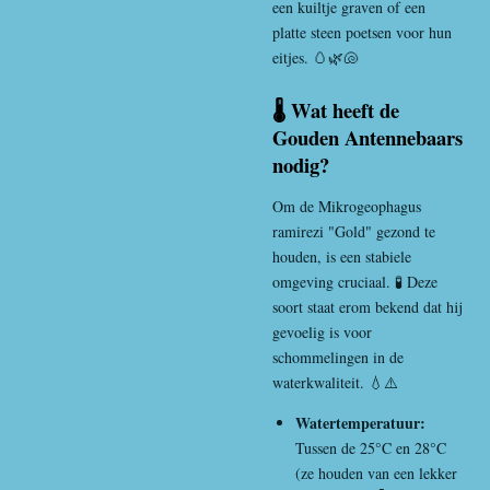
een kuiltje graven of een
platte steen poetsen voor hun
eitjes. 🥚🌿🐚
🌡️ Wat heeft de
Gouden Antennebaars
nodig?
Om de Mikrogeophagus
ramirezi "Gold" gezond te
houden, is een stabiele
omgeving cruciaal. 🧪 Deze
soort staat erom bekend dat hij
gevoelig is voor
schommelingen in de
waterkwaliteit. 💧⚠️
Watertemperatuur:
Tussen de 25°C en 28°C
(ze houden van een lekker