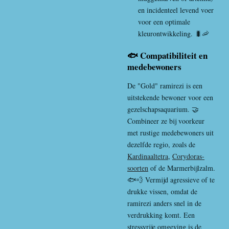
en incidenteel levend voer
voor een optimale
kleurontwikkeling. 🐛🦐
🐟 Compatibiliteit en
medebewoners
De "Gold" ramirezi is een
uitstekende bewoner voor een
gezelschapsaquarium. 🤝
Combineer ze bij voorkeur
met rustige medebewoners uit
dezelfde regio, zoals de
Kardinaaltetra
,
Corydoras-
soorten
of de Marmerbijlzalm.
🐟💨 Vermijd agressieve of te
drukke vissen, omdat de
ramirezi anders snel in de
verdrukking komt. Een
stressvrije omgeving is de