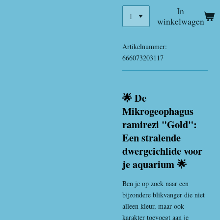
In
winkelwagen
Artikelnummer:
666073203117
🌟 De
Mikrogeophagus
ramirezi "Gold":
Een stralende
dwergcichlide voor
je aquarium 🌟
Ben je op zoek naar een
bijzondere blikvanger die niet
alleen kleur, maar ook
karakter toevoegt aan je