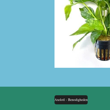
Axolotl - Benodigheden