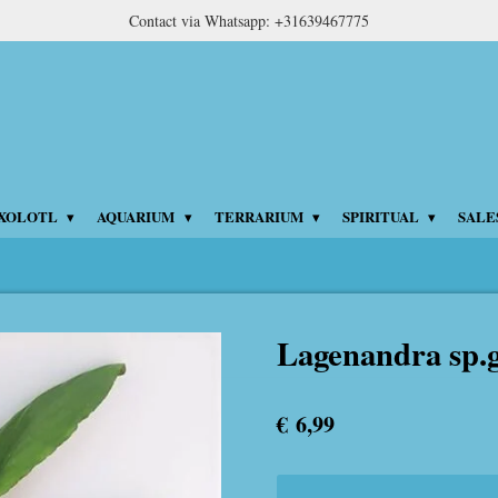
Contact via Whatsapp: +31639467775
XOLOTL
AQUARIUM
TERRARIUM
SPIRITUAL
SALE
Lagenandra sp.
€ 6,99