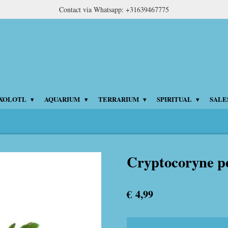
Contact via Whatsapp: +31639467775
XOLOTL
AQUARIUM
TERRARIUM
SPIRITUAL
SALE
Cryptocoryne pe
€ 4,99