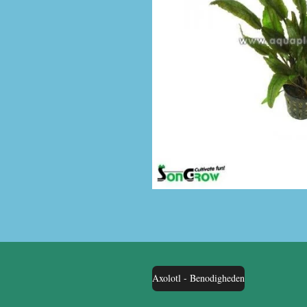
Axolotl - Benodigheden