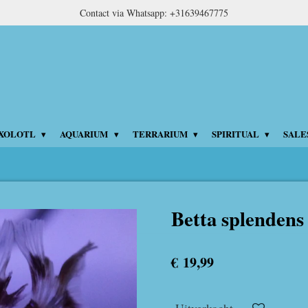
Contact via Whatsapp: +31639467775
XOLOTL
AQUARIUM
TERRARIUM
SPIRITUAL
SALE
Betta splendens 
€ 19,99