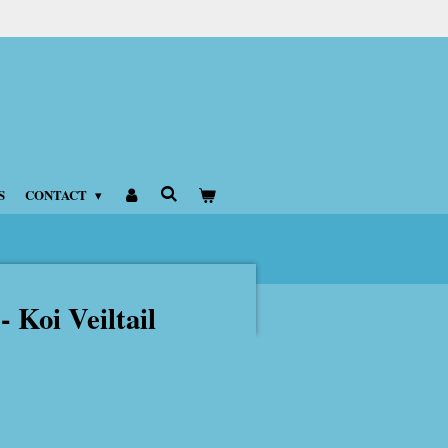
S
CONTACT
- Koi Veiltail