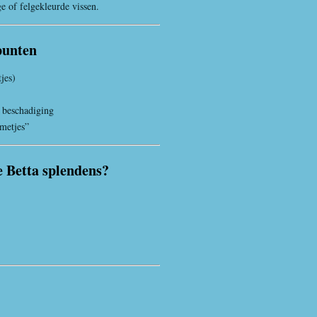
e of felgekleurde vissen.
punten
jes)
 beschadiging
metjes”
 Betta splendens?