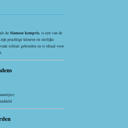
Siamese kempvis
 als de
, is een van de
zijn prachtige kleuren en sierlijke
 vaak solitair gehouden en is ideaal voor
t.
ndens
annetjes)
middeld
rden