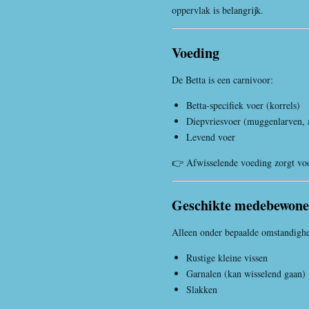
oppervlak is belangrijk.
Voeding
De Betta is een carnivoor:
Betta-specifiek voer (korrels)
Diepvriesvoer (muggenlarven, 
Levend voer
👉 Afwisselende voeding zorgt voo
Geschikte medebewone
Alleen onder bepaalde omstandigh
Rustige kleine vissen
Garnalen (kan wisselend gaan)
Slakken