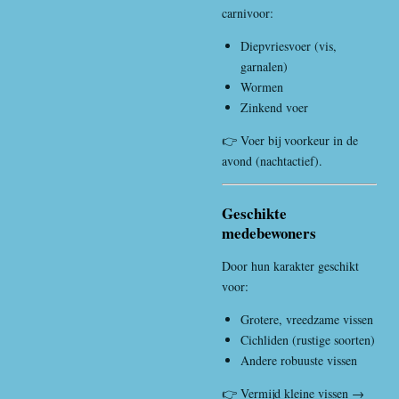
carnivoor:
Diepvriesvoer (vis,
garnalen)
Wormen
Zinkend voer
👉 Voer bij voorkeur in de
avond (nachtactief).
Geschikte
medebewoners
Door hun karakter geschikt
voor:
Grotere, vreedzame vissen
Cichliden (rustige soorten)
Andere robuuste vissen
👉 Vermijd kleine vissen →