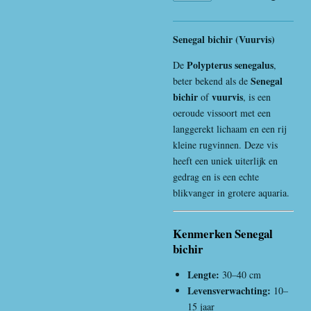
Senegal bichir (Vuurvis)
Polypterus senegalus
De
,
Senegal
beter bekend als de
bichir
vuurvis
of
, is een
oeroude vissoort met een
langgerekt lichaam en een rij
kleine rugvinnen. Deze vis
heeft een uniek uiterlijk en
gedrag en is een echte
blikvanger in grotere aquaria.
Kenmerken Senegal
bichir
Lengte:
30–40 cm
Levensverwachting:
10–
15 jaar