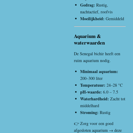
Gedrag:
Rustig,
nachtactief, roofvis
Moeilijkheid:
Gemiddeld
Aquarium &
waterwaarden
De Senegal bichir heeft een
ruim aquarium nodig.
Minimaal aquarium:
200–300 liter
Temperatuur:
24–28 °C
pH-waarde:
6.0 – 7.5
Waterhardheid:
Zacht tot
middelhard
Stroming:
Rustig
👉 Zorg voor een goed
afgesloten aquarium → deze