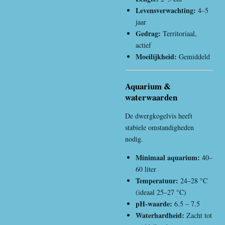
Levensverwachting:
4–5
jaar
Gedrag:
Territoriaal,
actief
Moeilijkheid:
Gemiddeld
Aquarium &
waterwaarden
De dwergkogelvis heeft
stabiele omstandigheden
nodig.
Minimaal aquarium:
40–
60 liter
Temperatuur:
24–28 °C
(ideaal 25–27 °C)
pH-waarde:
6.5 – 7.5
Waterhardheid:
Zacht tot