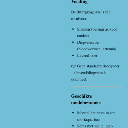
Voeding
De dwergkogelvis is een
carnivoor:
Slakken (belangrijk voor
tanden)
Diepvriesvoer
(bloedwormen, artemia)
Levend voer
👉 Geen standaard droogvoer
→ levend/diepvries is
essentieel.
Geschikte
medebewoners
Meestal het beste in een
soortaquarium
Soms met snelle, niet-