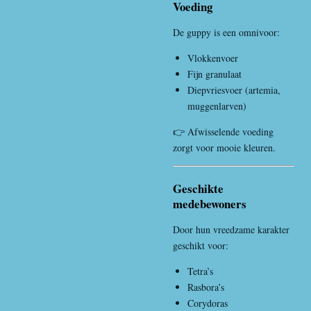
Voeding
De guppy is een omnivoor:
Vlokkenvoer
Fijn granulaat
Diepvriesvoer (artemia,
muggenlarven)
👉 Afwisselende voeding
zorgt voor mooie kleuren.
Geschikte
medebewoners
Door hun vreedzame karakter
geschikt voor:
Tetra’s
Rasbora’s
Corydoras