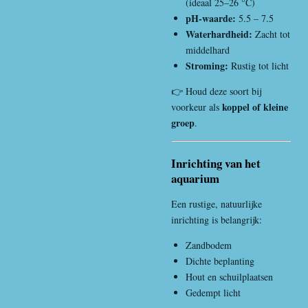
(ideaal 25–26 °C)
pH-waarde:
5.5 – 7.5
Waterhardheid:
Zacht tot
middelhard
Stroming:
Rustig tot licht
👉 Houd deze soort bij
koppel of kleine
voorkeur als
groep
.
Inrichting van het
aquarium
Een rustige, natuurlijke
inrichting is belangrijk:
Zandbodem
Dichte beplanting
Hout en schuilplaatsen
Gedempt licht