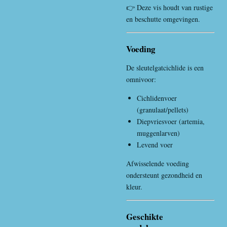
👉 Deze vis houdt van rustige
en beschutte omgevingen.
Voeding
De sleutelgatcichlide is een
omnivoor:
Cichlidenvoer
(granulaat/pellets)
Diepvriesvoer (artemia,
muggenlarven)
Levend voer
Afwisselende voeding
ondersteunt gezondheid en
kleur.
Geschikte