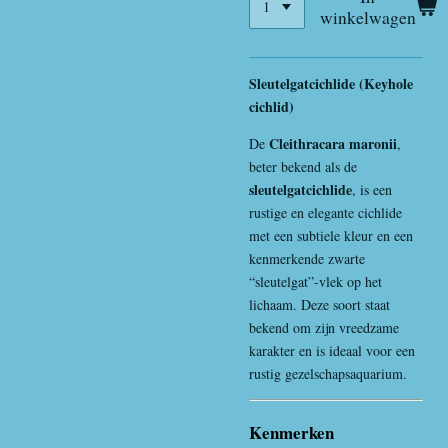
winkelwagen
Sleutelgatcichlide (Keyhole
cichlid)
Cleithracara maronii
De
,
beter bekend als de
sleutelgatcichlide
, is een
rustige en elegante cichlide
met een subtiele kleur en een
kenmerkende zwarte
“sleutelgat”-vlek op het
lichaam. Deze soort staat
bekend om zijn vreedzame
karakter en is ideaal voor een
rustig gezelschapsaquarium.
Kenmerken