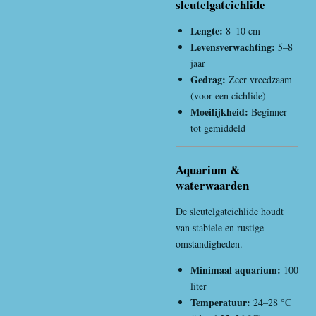
sleutelgatcichlide
Lengte:
8–10 cm
Levensverwachting:
5–8
jaar
Gedrag:
Zeer vreedzaam
(voor een cichlide)
Moeilijkheid:
Beginner
tot gemiddeld
Aquarium &
waterwaarden
De sleutelgatcichlide houdt
van stabiele en rustige
omstandigheden.
Minimaal aquarium:
100
liter
Temperatuur:
24–28 °C