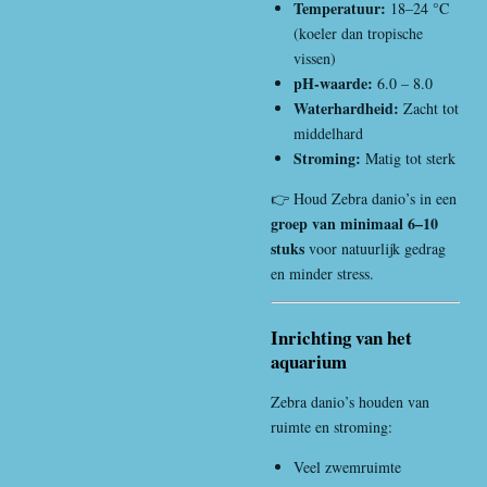
Temperatuur:
18–24 °C
(koeler dan tropische
vissen)
pH-waarde:
6.0 – 8.0
Waterhardheid:
Zacht tot
middelhard
Stroming:
Matig tot sterk
👉 Houd Zebra danio’s in een
groep van minimaal 6–10
stuks
voor natuurlijk gedrag
en minder stress.
Inrichting van het
aquarium
Zebra danio’s houden van
ruimte en stroming:
Veel zwemruimte