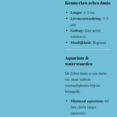
Kenmerken zebra danio
Lengte:
4–5 cm
Levensverwachting:
3–5
jaar
Gedrag:
Zeer actief,
scholenvis
Moeilijkheid:
Beginner
Aquarium &
waterwaarden
De Zebra danio is een sterke
vis, maar stabiele
omstandigheden blijven
belangrijk.
Minimaal aquarium:
60
liter (liefst langer
aquarium)