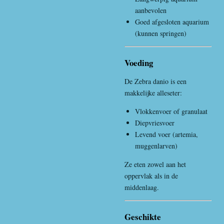
aanbevolen
Goed afgesloten aquarium
(kunnen springen)
Voeding
De Zebra danio is een
makkelijke alleseter:
Vlokkenvoer of granulaat
Diepvriesvoer
Levend voer (artemia,
muggenlarven)
Ze eten zowel aan het
oppervlak als in de
middenlaag.
Geschikte