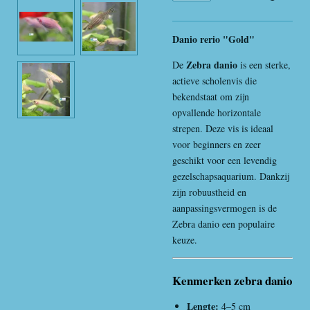
Danio rerio "Gold"
Zebra danio
De
is een sterke,
actieve scholenvis die
bekendstaat om zijn
opvallende horizontale
strepen. Deze vis is ideaal
voor beginners en zeer
geschikt voor een levendig
gezelschapsaquarium. Dankzij
zijn robuustheid en
aanpassingsvermogen is de
Zebra danio een populaire
keuze.
Kenmerken zebra danio
Lengte:
4–5 cm