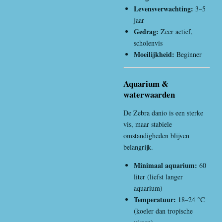
Levensverwachting:
3–5
jaar
Gedrag:
Zeer actief,
scholenvis
Moeilijkheid:
Beginner
Aquarium &
waterwaarden
De Zebra danio is een sterke
vis, maar stabiele
omstandigheden blijven
belangrijk.
Minimaal aquarium:
60
liter (liefst langer
aquarium)
Temperatuur:
18–24 °C
(koeler dan tropische