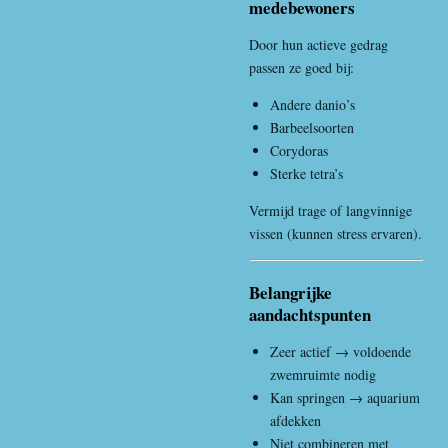
medebewoners
Door hun actieve gedrag
passen ze goed bij:
Andere danio’s
Barbeelsoorten
Corydoras
Sterke tetra’s
Vermijd trage of langvinnige
vissen (kunnen stress ervaren).
Belangrijke
aandachtspunten
Zeer actief → voldoende
zwemruimte nodig
Kan springen → aquarium
afdekken
Niet combineren met