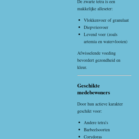
De zwarte tetra is een
makkelijke alleseter:
Vlokkenvoer of granulaat
Diepvriesvoer
Levend voer (zoals
artemia en watervlooien)
Afwisselende voeding
bevordert gezondheid en
kleur.
Geschikte
medebewoners
Door hun actieve karakter
geschikt voor:
Andere tetra’s
Barbeelsoorten
Corydoras