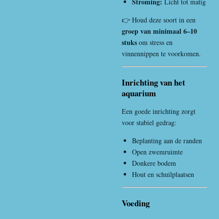
Stroming:
Licht tot matig
👉 Houd deze soort in een
groep van minimaal 6–10
stuks
om stress en
vinnennippen te voorkomen.
Inrichting van het
aquarium
Een goede inrichting zorgt
voor stabiel gedrag:
Beplanting aan de randen
Open zwemruimte
Donkere bodem
Hout en schuilplaatsen
Voeding