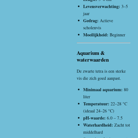
Levensverwachting:
3–5
jaar
Gedrag:
Actieve
scholenvis
Moeilijkheid:
Beginner
Aquarium &
waterwaarden
De zwarte tetra is een sterke
vis die zich goed aanpast.
Minimaal aquarium:
80
liter
Temperatuur:
22–28 °C
(ideaal 24–26 °C)
pH-waarde:
6.0 – 7.5
Waterhardheid:
Zacht tot
middelhard