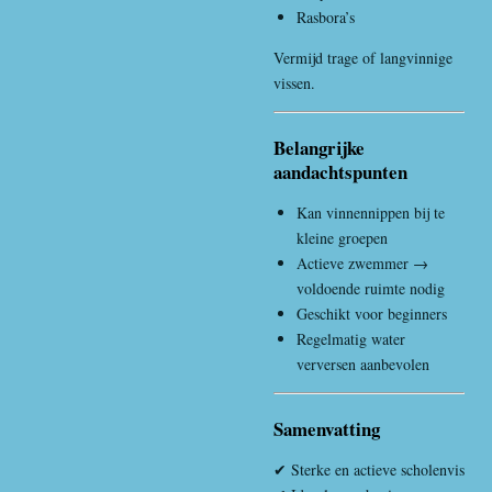
Rasbora’s
Vermijd trage of langvinnige
vissen.
Belangrijke
aandachtspunten
Kan vinnennippen bij te
kleine groepen
Actieve zwemmer →
voldoende ruimte nodig
Geschikt voor beginners
Regelmatig water
verversen aanbevolen
Samenvatting
✔ Sterke en actieve scholenvis