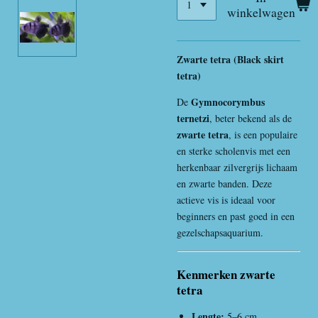
winkelwagen
Zwarte tetra (Black skirt
tetra)
Gymnocorymbus
De
ternetzi
, beter bekend als de
zwarte tetra
, is een populaire
en sterke scholenvis met een
herkenbaar zilvergrijs lichaam
en zwarte banden. Deze
actieve vis is ideaal voor
beginners en past goed in een
gezelschapsaquarium.
Kenmerken zwarte
tetra
Lengte:
5–6 cm