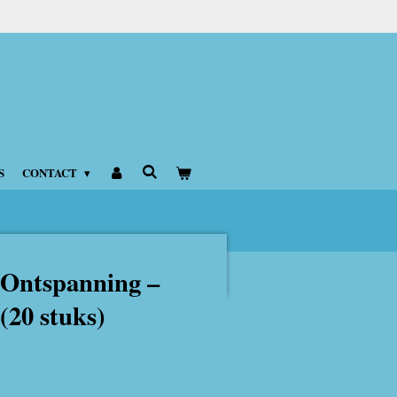
S
CONTACT
 Ontspanning –
(20 stuks)