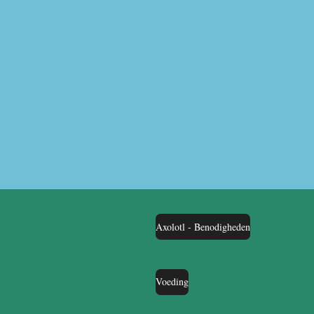
Axolotl - Benodigheden
Voeding