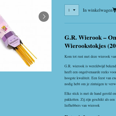
In winkelwagen
G.R. Wierook – On
Wierookstokjes (20
Kom tot rust met deze wierook va
G.R. wierook is wereldwijd beken
heeft een ongeëvenaarde reeks voo
hoogste kwaliteit. Een feest van exo
nodig hebt om je zintuigen te ver
Elke stick is met de hand gerold en
pakketten. Zij zijn geschikt als een
liefhebbers van wierook