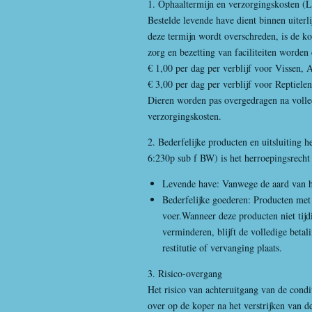
1. Ophaaltermijn en verzorgingskosten (
Bestelde levende have dient binnen uiter
deze termijn wordt overschreden, is de k
zorg en bezetting van faciliteiten worden
€ 1,00 per dag per verblijf voor Vissen, 
€ 3,00 per dag per verblijf voor Reptiele
Dieren worden pas overgedragen na volle
verzorgingskosten.
2. Bederfelijke producten en uitsluiting 
6:230p sub f BW) is het herroepingsrecht 
Levende have: Vanwege de aard van het
Bederfelijke goederen: Producten met 
voer.Wanneer deze producten niet tij
verminderen, blijft de volledige betal
restitutie of vervanging plaats.
3. Risico-overgang
Het risico van achteruitgang van de condi
over op de koper na het verstrijken van 