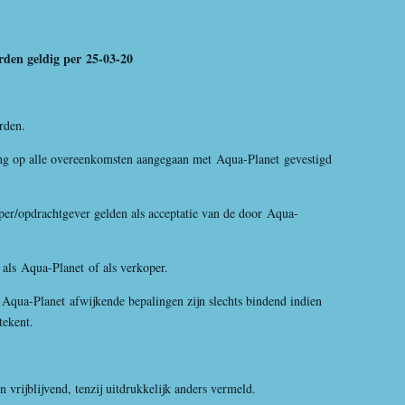
n geldig per
25-03-20
rden.
ng op alle overeenkomsten aangegaan met
Aqua-Planet
gevestigd
er/opdrachtgever gelden als acceptatie van de door
Aqua-
.
als
Aqua-Planet
of als verkoper.
Aqua-Planet
afwijkende bepalingen zijn slechts bindend indien
tekent.
n vrijblijvend, tenzij uitdrukkelijk anders vermeld.