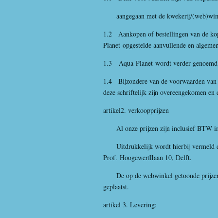
aangegaan met de kwekerij/(web)wink
1.2 Aankopen of bestellingen van de kope
Planet
opgestelde aanvullende en algeme
1.3
Aqua-Planet
wordt verder genoemd 
1.4 Bijzondere van de voorwaarden van
deze schriftelijk zijn overeengekomen en 
artikel2. verkoopprijzen
Al onze prijzen zijn inclusief BTW in 
Uitdrukkelijk wordt hierbij vermeld da
Prof.
Hoogewerfflaan 10, Delft.
De op de webwinkel getoonde prijzen zi
geplaatst.
artikel 3. Levering: