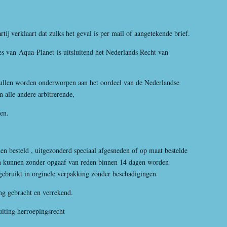
ij verklaart dat zulks het geval is per mail of aangetekende brief.
es van
Aqua-Planet
is uitsluitend het Nederlands Recht van
ullen worden onderworpen aan het oordeel van de Nederlandse
n alle andere arbitrerende,
en.
besteld , uitgezonderd speciaal afgesneden of op maat bestelde
anten kunnen zonder opgaaf van reden binnen 14 dagen worden
ikt in orginele verpakking zonder beschadigingen.
 gebracht en verrekend.
uiting herroepingsrecht