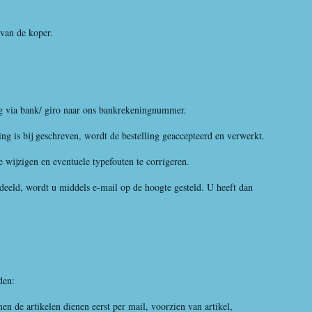
van de koper.
 via bank/ giro naar ons bankrekeningnummer.
 is bij geschreven, wordt de bestelling geaccepteerd en verwerkt.
te wijzigen en eventuele typefouten te corrigeren.
d, wordt u middels e-mail op de hoogte gesteld. U heeft dan
den:
de artikelen dienen eerst per mail, voorzien van artikel,