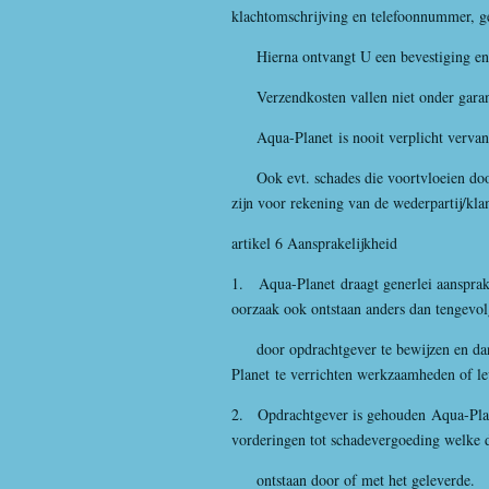
klachtomschrijving en telefoonnummer, 
Hierna ontvangt U een bevestiging en d
Verzendkosten vallen niet onder garantie
Aqua-Planet
is nooit verplicht verva
Ook evt. schades die voortvloeien door 
zijn voor rekening van de wederpartij/klan
artikel 6 Aansprakelijkheid
1.
Aqua-Planet
draagt generlei aanspra
oorzaak ook ontstaan anders dan tengevol
door opdrachtgever te bewijzen en dan 
Planet
te verrichten werkzaamheden of le
2. Opdrachtgever is gehouden
Aqua-Pla
vorderingen tot schadevergoeding welke 
ontstaan door of met het geleverde.