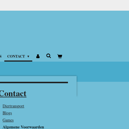
S
CONTACT
Contact
Diertransport
Blogs
Games
Algemene Voorwaarden