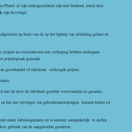
a-Planet
of zijn ondergeschikten zijn niet bindend, tenzij deze
jk zijn bevestigd.
esloten op basis van de op het tijdstip van afsluiting gelden de
de prijzen na overeenkomst een verhoging hebben ondergaan
en prijsafspraak gemaakt.
groothandel of fabrikant verhoogde prijzen.
rantie
d met de door de fabrikant gestelde voorwaarden en garantie.
en het niet opvolgen van gebruiksaanwijzingen kunnen leiden tot
itend onder fabrieksgarantie en is nimmer aansprakelijk te stellen
 door gebruik van de aangekochte goederen.