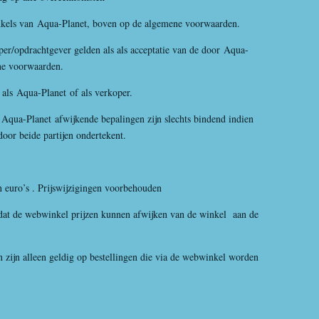
els van
Aqua-Planet
, boven op de algemene voorwaarden.
r/opdrachtgever gelden als als acceptatie van de door
Aqua-
ne voorwaarden.
als
Aqua-Planet
of als verkoper.
Aqua-Planet
afwijkende bepalingen zijn slechts bindend indien
door beide partijen ondertekent.
euro’s . Prijswijzigingen voorbehouden
t de webwinkel prijzen kunnen afwijken van de winkel aan de
jn alleen geldig op bestellingen die via de webwinkel worden