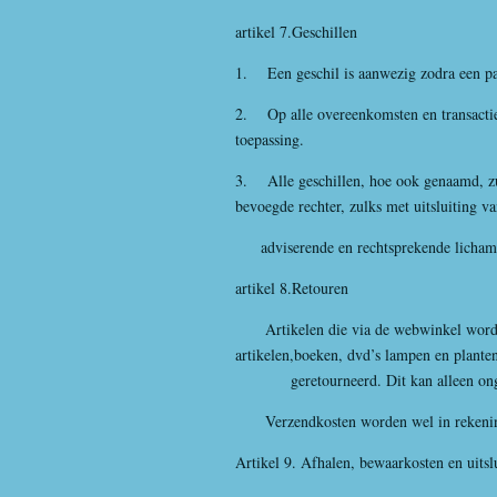
artikel 7.Geschillen
1. Een geschil is aanwezig zodra een part
2. Op alle overeenkomsten en transacti
toepassing.
3. Alle geschillen, hoe ook genaamd, z
bevoegde rechter, zulks met uitsluiting va
adviserende en rechtsprekende licham
artikel 8.Retouren
Artikelen die via de webwinkel worden 
artikelen,boeken, dvd’s lampen en pl
geretourneerd. Dit kan alleen ongebru
Verzendkosten worden wel in rekening
Artikel 9. Afhalen, bewaarkosten en uitsl