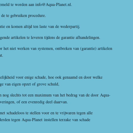
gemeld te worden aan info@
Aqua-Planet
.nl.
e te gebruiken procedure.
 en komen altijd ten laste van de wederpartij.
ngende artikelen te leveren tijdens de garantie afhandelingen.
het niet werken van systemen, ontbreken van (garantie) artikelen
t.
kelijkheid voor enige schade, hoe ook genaamd en door welke
ge van eigen opzet of grove schuld,
nog slechts tot een maximum van het bedrag van de door
Aqua-
veringen, of een evenredig deel daarvan.
net
schadeloos te stellen voor en te vrijwaren tegen alle
derden tegen
Aqua-Planet
instellen terzake van schade