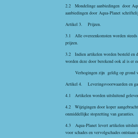
2.2 Mondelinge aanbiedingen door
Aqu
aanbiedingen door
Aqua-Planet
schrifteli
Artikel 3. Prijzen.
3.1 Alle overeenkomsten worden steeds afg
prijzen.
3.2 Indien artikelen worden besteld en 
worden deze door berekend ook al is er e
Verhogingen zijn geldig op grond van 
Artikel 4. Leveringsvoorwaarden en ga
4.1 Artikelen worden uitsluitend gelever
4.2 Wijzigingen door koper aangebracht 
onmiddellijke stopzetting van garanties.
4.3
Aqua-Planet
levert artikelen uitslu
voor schades en vervolgschades ontstaan